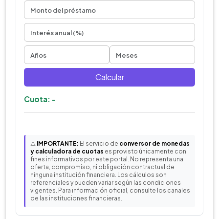
Calcular
Cuota: -
⚠️
IMPORTANTE:
El servicio de
conversor de monedas
y calculadora de cuotas
es provisto únicamente con
fines informativos por este portal. No representa una
oferta, compromiso, ni obligación contractual de
ninguna institución financiera. Los cálculos son
referenciales y pueden variar según las condiciones
vigentes. Para información oficial, consulte los canales
de las instituciones financieras.