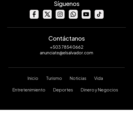
Síguenos
Contáctanos
+503 7854 0662
anunciate@elsalvador.com
Inicio
Turismo
Noticias
Vida
Entretenimiento
Deportes
Dinero y Negocios