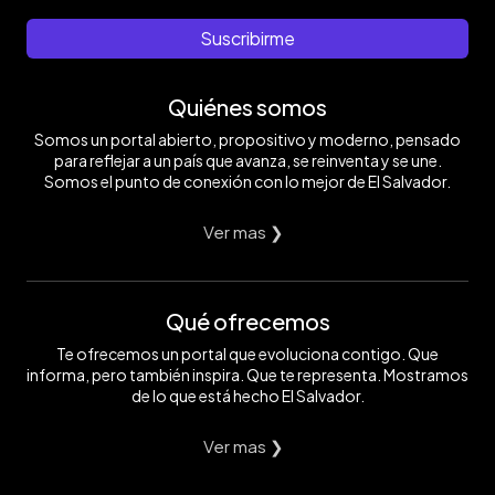
Suscribirme
Quiénes somos
Somos un portal abierto, propositivo y moderno, pensado
para reflejar a un país que avanza, se reinventa y se une.
Somos el punto de conexión con lo mejor de El Salvador.
Ver mas ❯
Qué ofrecemos
Te ofrecemos un portal que evoluciona contigo. Que
informa, pero también inspira. Que te representa. Mostramos
de lo que está hecho El Salvador.
Ver mas ❯