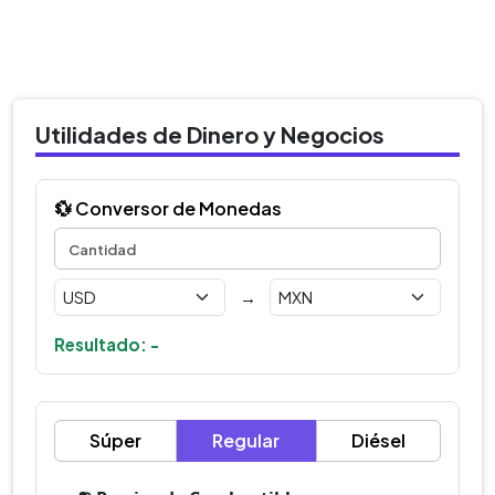
Utilidades de Dinero y Negocios
💱 Conversor de Monedas
→
Resultado: -
Súper
Regular
Diésel