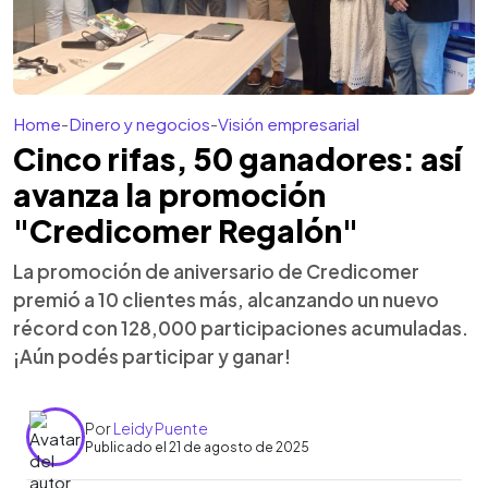
Home
-
Dinero y negocios
-
Visión empresarial
Cinco rifas, 50 ganadores: así
avanza la promoción
"Credicomer Regalón"
La promoción de aniversario de Credicomer
premió a 10 clientes más, alcanzando un nuevo
récord con 128,000 participaciones acumuladas.
¡Aún podés participar y ganar!
Por
Leidy Puente
Publicado el 21 de agosto de 2025