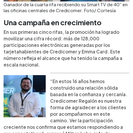
Ganador de la cuarta rifa recibiendo su Smart TV de 40” en
las oficinas centrales de Credicomer. Foto/ Cortesía
Una campaña en crecimiento
En sus primeras cinco rifas, la promoción ha logrado
movilizar una cifra récord: más de 128,000
participaciones electrónicas generadas por los
tarjetahabientes de Credicomer y Emma Card. Este
número refleja el alcance que ha tenido la campaña a
escala nacional.
“En estos 16 años hemos
construido una relación sólida
basada en la confianza y cercanía.
Credicomer Regalón es nuestra
forma de agradecer a los clientes
por acompañarnos en este
camino. Ver la participación
creciente nos confirma que estamos respondiendo a