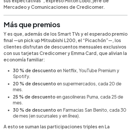
sus expectativas”, expresó Milton Lobo, jefe de
Mercadeo y Comunicaciones de Credicomer.
Más que premios
Y es que, además de los Smart TVs y el esperado premio
final —un pick up Mitsubishi L200, el “Picachón”—, los
clientes disfrutan de descuentos mensuales exclusivos
con sus tarjetas Credicomer y Emma Card, que alivian la
economía familiar:
30 % de descuento
en Netflix, YouTube Premium y
Spotify.
20 % de descuento
en supermercados, cada 20 de
mes.
25 % de descuento
en gasolineras Puma, cada 25 de
mes.
30 % de descuento
en Farmacias San Benito, cada 30
de mes (en sucursales y en línea).
A esto se suman las participaciones triples en La