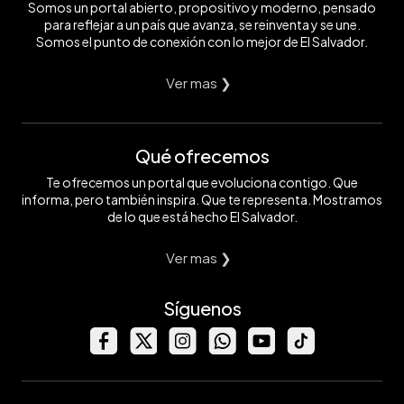
Somos un portal abierto, propositivo y moderno, pensado
para reflejar a un país que avanza, se reinventa y se une.
Somos el punto de conexión con lo mejor de El Salvador.
Ver mas ❯
Qué ofrecemos
Te ofrecemos un portal que evoluciona contigo. Que
informa, pero también inspira. Que te representa. Mostramos
de lo que está hecho El Salvador.
Ver mas ❯
Síguenos