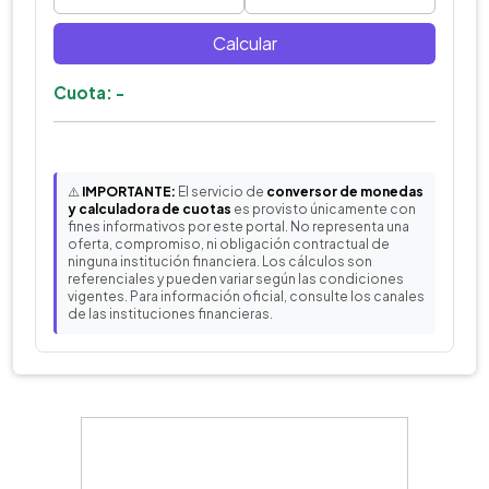
Calcular
Cuota: -
⚠️
IMPORTANTE:
El servicio de
conversor de monedas
y calculadora de cuotas
es provisto únicamente con
fines informativos por este portal. No representa una
oferta, compromiso, ni obligación contractual de
ninguna institución financiera. Los cálculos son
referenciales y pueden variar según las condiciones
vigentes. Para información oficial, consulte los canales
de las instituciones financieras.