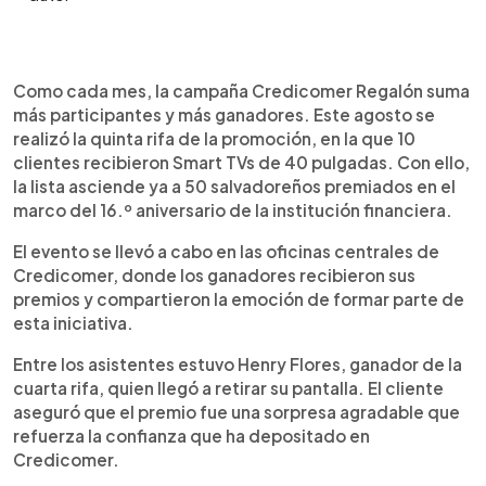
0:00
►
Escuchar artículo
Como cada mes, la campaña Credicomer Regalón suma
más participantes y más ganadores. Este agosto se
realizó la quinta rifa de la promoción, en la que 10
clientes recibieron Smart TVs de 40 pulgadas. Con ello,
la lista asciende ya a 50 salvadoreños premiados en el
marco del 16.º aniversario de la institución financiera.
El evento se llevó a cabo en las oficinas centrales de
Credicomer, donde los ganadores recibieron sus
premios y compartieron la emoción de formar parte de
esta iniciativa.
Entre los asistentes estuvo Henry Flores, ganador de la
cuarta rifa, quien llegó a retirar su pantalla. El cliente
aseguró que el premio fue una sorpresa agradable que
refuerza la confianza que ha depositado en
Credicomer.