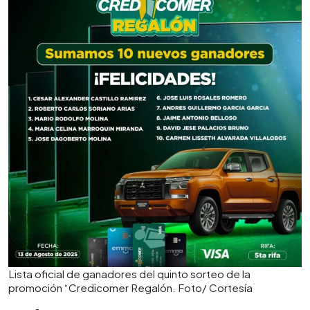
Lista oficial de ganadores del quinto sorteo de la
promoción “Credicomer Regalón. Foto/ Cortesía