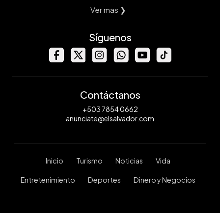
Ver mas ❯
Síguenos
Contáctanos
+503 7854 0662
anunciate@elsalvador.com
Inicio
Turismo
Noticias
Vida
Entretenimiento
Deportes
Dinero y Negocios