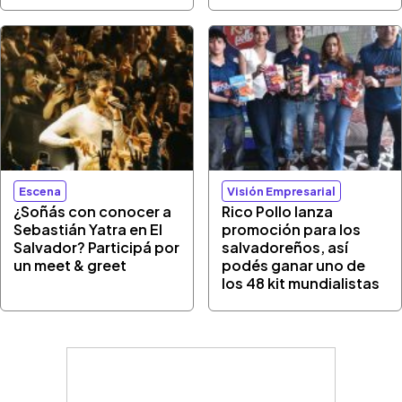
Escena
Visión Empresarial
¿Soñás con conocer a
Rico Pollo lanza
Sebastián Yatra en El
promoción para los
Salvador? Participá por
salvadoreños, así
un meet & greet
podés ganar uno de
los 48 kit mundialistas