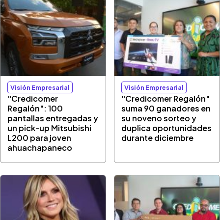
Visión Empresarial
Visión Empresarial
"Credicomer
"Credicomer Regalón"
Regalón": 100
suma 90 ganadores en
pantallas entregadas y
su noveno sorteo y
un pick-up Mitsubishi
duplica oportunidades
L200 para joven
durante diciembre
ahuachapaneco