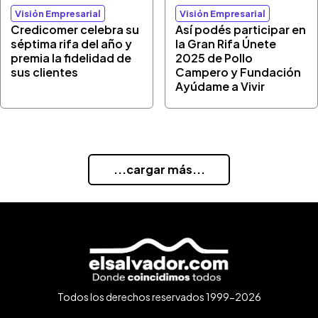
Visión Empresarial
Visión Empresarial
Credicomer celebra su
Así podés participar en
séptima rifa del año y
la Gran Rifa Únete
premia la fidelidad de
2025 de Pollo
sus clientes
Campero y Fundación
Ayúdame a Vivir
...cargar más...
Todos los derechos reservados 1999-2026