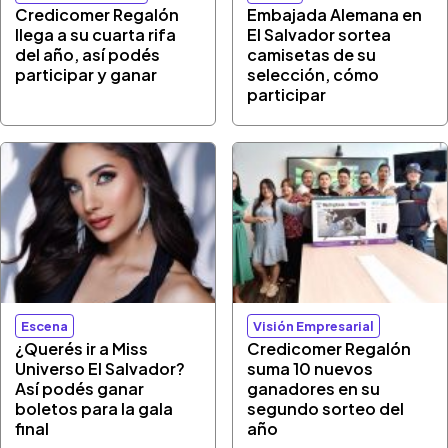
Credicomer Regalón
Embajada Alemana en
llega a su cuarta rifa
El Salvador sortea
del año, así podés
camisetas de su
participar y ganar
selección, cómo
participar
Escena
Visión Empresarial
¿Querés ir a Miss
Credicomer Regalón
Universo El Salvador?
suma 10 nuevos
Así podés ganar
ganadores en su
boletos para la gala
segundo sorteo del
final
año