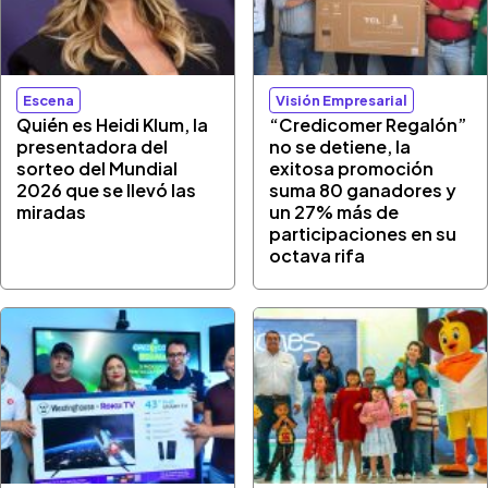
Escena
Visión Empresarial
Quién es Heidi Klum, la
“Credicomer Regalón”
presentadora del
no se detiene, la
sorteo del Mundial
exitosa promoción
2026 que se llevó las
suma 80 ganadores y
miradas
un 27% más de
participaciones en su
octava rifa