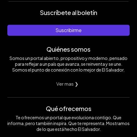
Suscríbete al boletín
Suscribirme
Quiénes somos
Somos un portal abierto, propositivo y moderno, pensado
para reflejar a un país que avanza, se reinventa y se une.
Somos el punto de conexión con lo mejor de El Salvador.
Ver mas ❯
Qué ofrecemos
Te ofrecemos un portal que evoluciona contigo. Que
informa, pero también inspira. Que te representa. Mostramos
de lo que está hecho El Salvador.