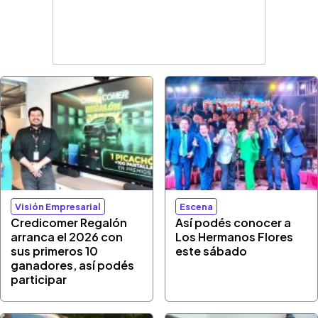
Visión Empresarial
Escena
Credicomer Regalón
Así podés conocer a
arranca el 2026 con
Los Hermanos Flores
sus primeros 10
este sábado
ganadores, así podés
participar