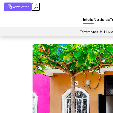
Newsletter
Inicio
Noticias
T
Terremotos
Lluvi