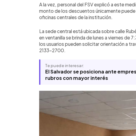
A la vez, personal del FSV explicó a este medi
monto de los descuentos únicamente puede so
oficinas centrales de la institución.
La sede central está ubicada sobre calle Rub
en ventanilla se brinda de lunes a viernes de 
los usuarios pueden solicitar orientación a 
2133-2700.
Te puede interesar:
El Salvador se posiciona ante empre
rubros con mayor interés