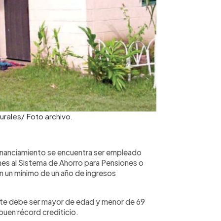
rurales/ Foto archivo.
l financiamiento se encuentra ser empleado
nes al Sistema de Ahorro para Pensiones o
on un mínimo de un año de ingresos
ante debe ser mayor de edad y menor de 69
uen récord crediticio.