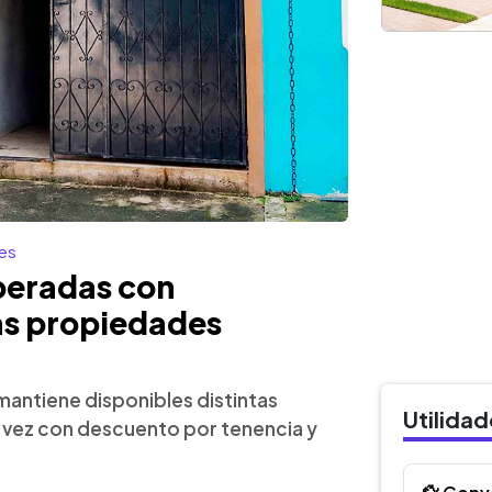
es
peradas con
as propiedades
 mantiene disponibles distintas
Utilida
a vez con descuento por tenencia y