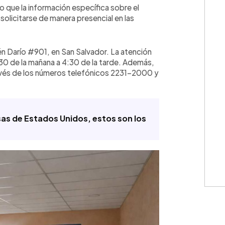
o que la información específica sobre el
licitarse de manera presencial en las
én Darío #901, en San Salvador. La atención
7:30 de la mañana a 4:30 de la tarde. Además,
💳 Calc
través de los números telefónicos 2231-2000 y
sas de Estados Unidos, estos son los
Cuota: 
⚠️
IMPO