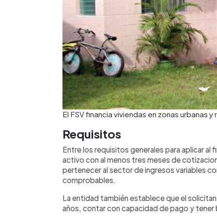
El FSV financia viviendas en zonas urbanas y 
Requisitos
Entre los requisitos generales para aplicar a
activo con al menos tres meses de cotizacio
pertenecer al sector de ingresos variables c
comprobables.
La entidad también establece que el solicit
años, contar con capacidad de pago y tener b