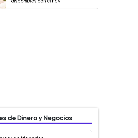
disponibles con el FSV
des de Dinero y Negocios