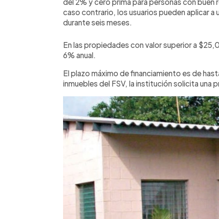
del 2% y cero prima para personas con buen ré
caso contrario, los usuarios pueden aplicar 
durante seis meses.
En las propiedades con valor superior a $25,0
6% anual.
El plazo máximo de financiamiento es de has
inmuebles del FSV, la institución solicita una 