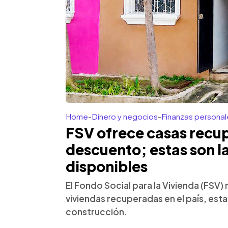
Home
-
Dinero y negocios
-
Finanzas personal
FSV ofrece casas recu
descuento; estas son l
disponibles
El Fondo Social para la Vivienda (FSV)
viviendas recuperadas en el país, est
construcción.