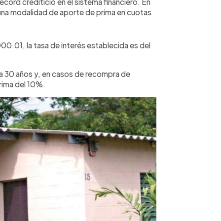
cord crediticio en el sistema financiero. En
a una modalidad de aporte de prima en cuotas
00.01, la tasa de interés establecida es del
ta 30 años y, en casos de recompra de
prima del 10%.