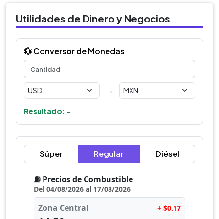
Utilidades de Dinero y Negocios
💱 Conversor de Monedas
→
Resultado: -
Súper
Regular
Diésel