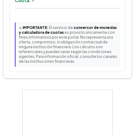
Cuota: -
⚠️
IMPORTANTE:
El servicio de
conversor de monedas
y calculadora de cuotas
es provisto únicamente con
fines informativos por este portal. No representa una
oferta, compromiso, ni obligación contractual de
ninguna institución financiera. Los cálculos son
referenciales y pueden variar según las condiciones
vigentes. Para información oficial, consulte los canales
de las instituciones financieras.