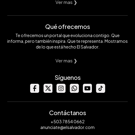
Ver mas ❯
Qué ofrecemos
Te ofrecemos un portal que evoluciona contigo. Que
informa, pero también inspira. Que te representa. Mostramos
de lo que está hecho El Salvador.
Ver mas ❯
Síguenos
Contáctanos
+503 7854 0662
anunciate@elsalvador.com