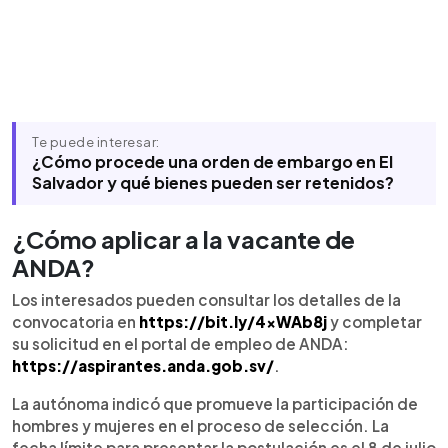
Te puede interesar:
¿Cómo procede una orden de embargo en El
Salvador y qué bienes pueden ser retenidos?
¿Cómo aplicar a la vacante de
ANDA?
Los interesados pueden consultar los detalles de la
convocatoria en
https://bit.ly/4xWAb8j
y completar
su solicitud en el portal de empleo de ANDA:
https://aspirantes.anda.gob.sv/
.
La autónoma indicó que promueve la participación de
hombres y mujeres en el proceso de selección. La
fecha límite para presentar la postulación es el 8 de julio