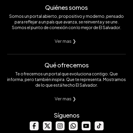
Quiénes somos
Somos un portal abierto, propositivo y moderno, pensado
para reflejar a un país que avanza, se reinventa y se une.
Somos el punto de conexión con lo mejor de El Salvador.
Ver mas ❯
Qué ofrecemos
Te ofrecemos un portal que evoluciona contigo. Que
informa, pero también inspira. Que te representa. Mostramos
de lo que está hecho El Salvador.
Ver mas ❯
Síguenos