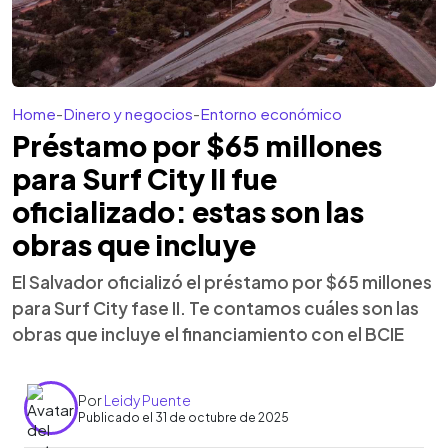
Home
-
Dinero y negocios
-
Entorno económico
Préstamo por $65 millones
para Surf City II fue
oficializado: estas son las
obras que incluye
El Salvador oficializó el préstamo por $65 millones
para Surf City fase II. Te contamos cuáles son las
obras que incluye el financiamiento con el BCIE
Por
Leidy Puente
Publicado el 31 de octubre de 2025