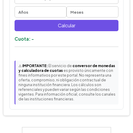
Calcular
Cuota: -
⚠️
IMPORTANTE:
El servicio de
conversor de monedas
y calculadora de cuotas
es provisto únicamente con
fines informativos por este portal. No representa una
oferta, compromiso, ni obligación contractual de
ninguna institución financiera. Los cálculos son
referenciales y pueden variar según las condiciones
vigentes. Para información oficial, consulte los canales
de las instituciones financieras.