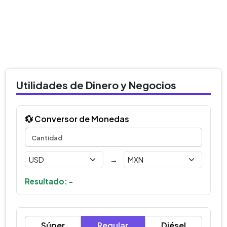
Utilidades de Dinero y Negocios
💱 Conversor de Monedas
→
Resultado: -
Súper
Regular
Diésel