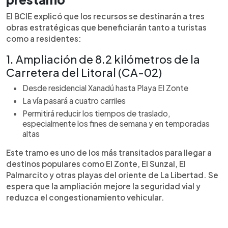
El BCIE explicó que los recursos se destinarán a tres
obras estratégicas que beneficiarán tanto a turistas
como a residentes:
1. Ampliación de 8.2 kilómetros de la
Carretera del Litoral (CA-02)
Desde residencial Xanadú hasta Playa El Zonte
La vía pasará a cuatro carriles
Permitirá reducir los tiempos de traslado,
especialmente los fines de semana y en temporadas
altas
Este tramo es uno de los más transitados para llegar a
destinos populares como El Zonte, El Sunzal, El
Palmarcito y otras playas del oriente de La Libertad. Se
espera que la ampliación mejore la seguridad vial y
reduzca el congestionamiento vehicular.