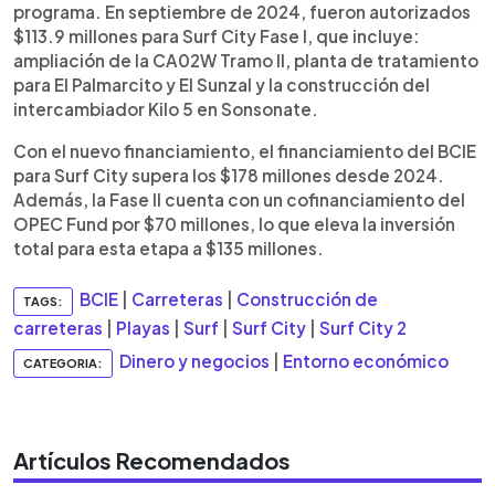
programa. En septiembre de 2024, fueron autorizados
$113.9 millones para Surf City Fase I, que incluye:
ampliación de la CA02W Tramo II, planta de tratamiento
para El Palmarcito y El Sunzal y la construcción del
intercambiador Kilo 5 en Sonsonate.
Con el nuevo financiamiento, el financiamiento del BCIE
para Surf City supera los $178 millones desde 2024.
Además, la Fase II cuenta con un cofinanciamiento del
OPEC Fund por $70 millones, lo que eleva la inversión
total para esta etapa a $135 millones.
BCIE
|
Carreteras
|
Construcción de
TAGS:
carreteras
|
Playas
|
Surf
|
Surf City
|
Surf City 2
Dinero y negocios
|
Entorno económico
CATEGORIA:
Artículos Recomendados