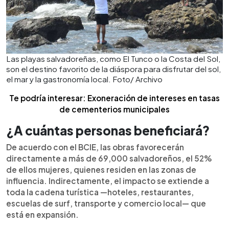
Las playas salvadoreñas, como El Tunco o la Costa del Sol,
son el destino favorito de la diáspora para disfrutar del sol,
el mar y la gastronomía local. Foto/ Archivo
Te podría interesar: Exoneración de intereses en tasas
de cementerios municipales
¿A cuántas personas beneficiará?
De acuerdo con el BCIE, las obras favorecerán
directamente a más de 69,000 salvadoreños, el 52%
de ellos mujeres, quienes residen en las zonas de
influencia. Indirectamente, el impacto se extiende a
toda la cadena turística —hoteles, restaurantes,
escuelas de surf, transporte y comercio local— que
está en expansión.