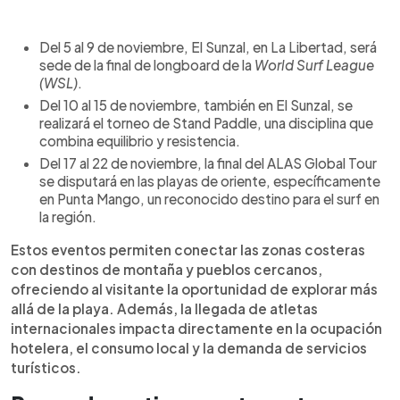
Del 5 al 9 de noviembre, El Sunzal, en La Libertad, será
sede de la final de longboard de la
World Surf League
(WSL)
.
Del 10 al 15 de noviembre, también en El Sunzal, se
realizará el torneo de Stand Paddle, una disciplina que
combina equilibrio y resistencia.
Del 17 al 22 de noviembre, la final del ALAS Global Tour
se disputará en las playas de oriente, específicamente
en Punta Mango, un reconocido destino para el surf en
la región.
Estos eventos permiten conectar las zonas costeras
con destinos de montaña y pueblos cercanos,
ofreciendo al visitante la oportunidad de explorar más
allá de la playa. Además, la llegada de atletas
internacionales impacta directamente en la ocupación
hotelera, el consumo local y la demanda de servicios
turísticos.