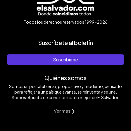
Todos los derechos reservados 1999-2026
Suscríbete al boletín
Suscribirme
Quiénes somos
Somos un portal abierto, propositivo y moderno, pensado
para reflejar a un país que avanza, se reinventa y se une.
Somos el punto de conexión con lo mejor de El Salvador.
Ver mas ❯