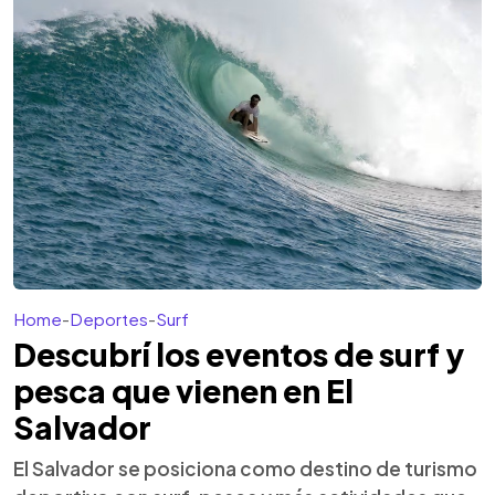
Home
-
Deportes
-
Surf
Descubrí los eventos de surf y
pesca que vienen en El
Salvador
El Salvador se posiciona como destino de turismo