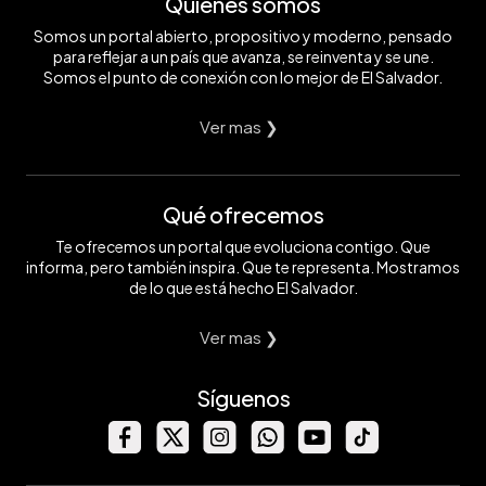
Quiénes somos
Somos un portal abierto, propositivo y moderno, pensado
para reflejar a un país que avanza, se reinventa y se une.
Somos el punto de conexión con lo mejor de El Salvador.
Ver mas ❯
Qué ofrecemos
Te ofrecemos un portal que evoluciona contigo. Que
informa, pero también inspira. Que te representa. Mostramos
de lo que está hecho El Salvador.
Ver mas ❯
Síguenos