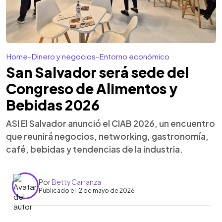
Home
-
Dinero y negocios
-
Entorno económico
San Salvador será sede del
Congreso de Alimentos y
Bebidas 2026
ASI El Salvador anunció el CIAB 2026, un encuentro
que reunirá negocios, networking, gastronomía,
café, bebidas y tendencias de la industria.
Por
Betty Carranza
Publicado el 12 de mayo de 2026