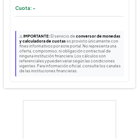
Cuota: -
⚠️
IMPORTANTE:
El servicio de
conversor de monedas
y calculadora de cuotas
es provisto únicamente con
fines informativos por este portal. No representa una
oferta, compromiso, ni obligación contractual de
ninguna institución financiera. Los cálculos son
referenciales y pueden variar según las condiciones
vigentes. Para información oficial, consulte los canales
de las instituciones financieras.