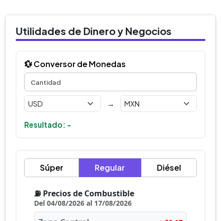
Utilidades de Dinero y Negocios
💱 Conversor de Monedas
→
Resultado: -
Súper
Regular
Diésel