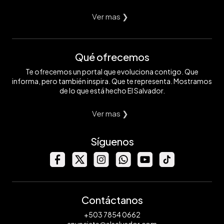
Ver mas ❯
Qué ofrecemos
Te ofrecemos un portal que evoluciona contigo. Que
informa, pero también inspira. Que te representa. Mostramos
de lo que está hecho El Salvador.
Ver mas ❯
Síguenos
Contáctanos
+503 7854 0662
anunciate@elsalvador.com