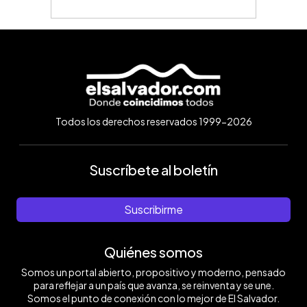
Todos los derechos reservados 1999-2026
Suscríbete al boletín
Suscribirme
Quiénes somos
Somos un portal abierto, propositivo y moderno, pensado
para reflejar a un país que avanza, se reinventa y se une.
Somos el punto de conexión con lo mejor de El Salvador.