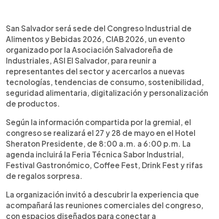
0:00
►
Escuchar artículo
San Salvador será sede del Congreso Industrial de
Alimentos y Bebidas 2026, CIAB 2026, un evento
organizado por la Asociación Salvadoreña de
Industriales, ASI El Salvador, para reunir a
representantes del sector y acercarlos a nuevas
tecnologías, tendencias de consumo, sostenibilidad,
seguridad alimentaria, digitalización y personalización
de productos.
Según la información compartida por la gremial, el
congreso se realizará el 27 y 28 de mayo en el Hotel
Sheraton Presidente, de 8:00 a.m. a 6:00 p.m. La
agenda incluirá la Feria Técnica Sabor Industrial,
Festival Gastronómico, Coffee Fest, Drink Fest y rifas
de regalos sorpresa.
La organización invitó a descubrir la experiencia que
acompañará las reuniones comerciales del congreso,
con espacios diseñados para conectar a