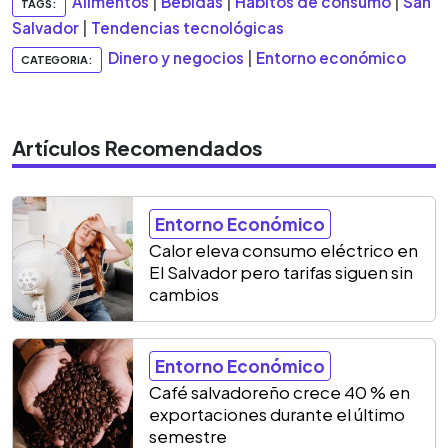
Alimentos
|
Bebidas
|
Hábitos de consumo
|
San
TAGS:
Salvador
|
Tendencias tecnológicas
Dinero y negocios
|
Entorno económico
CATEGORIA:
Artículos Recomendados
Entorno Económico
Calor eleva consumo eléctrico en
El Salvador pero tarifas siguen sin
cambios
Entorno Económico
Café salvadoreño crece 40 % en
exportaciones durante el último
semestre