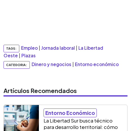
Empleo
|
Jornada laboral
|
La Libertad
TAGS:
Oeste
|
Plazas
Dinero y negocios
|
Entorno económico
CATEGORIA:
Artículos Recomendados
Entorno Económico
La Libertad Sur busca técnico
para desarrollo territorial: cómo