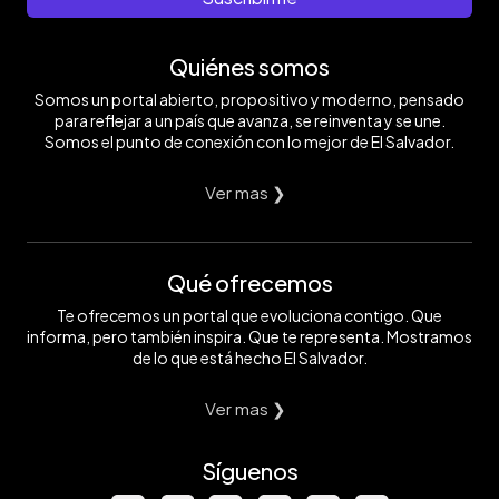
Quiénes somos
Somos un portal abierto, propositivo y moderno, pensado
para reflejar a un país que avanza, se reinventa y se une.
Somos el punto de conexión con lo mejor de El Salvador.
Ver mas ❯
Qué ofrecemos
Te ofrecemos un portal que evoluciona contigo. Que
informa, pero también inspira. Que te representa. Mostramos
de lo que está hecho El Salvador.
Ver mas ❯
Síguenos