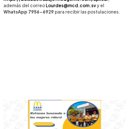
además del correo
Lourdes@mcd.com.sv
y el
WhatsApp 7956-6929
para recibir las postulaciones.