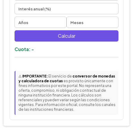
Calcular
Cuota: -
⚠️
IMPORTANTE:
El servicio de
conversor de monedas
y calculadora de cuotas
es provisto únicamente con
fines informativos por este portal. No representa una
oferta, compromiso, ni obligación contractual de
ninguna institución financiera. Los cálculos son
referenciales y pueden variar según las condiciones
vigentes. Para información oficial, consulte los canales
de las instituciones financieras.