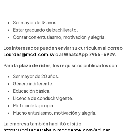
Ser mayor de 18 años.
Estar graduado de bachillerato.
Contar con entusiasmo, motivación y alegría.
Los interesados pueden enviar su currículum al correo
Lourdes@mcd.com.sv
o al
WhatsApp 7956-6929.
Para la
plaza de rider, l
os requisitos publicados son:
Ser mayor de 20 años.
Género indiferente.
Educación básica.
Licencia de conducir vigente.
Motocicleta propia.
Mucho entusiasmo, motivación y alegría.
La empresa también habilitó el sitio
https://bolsadetrabajo.mcdgente.com/aplicar
,