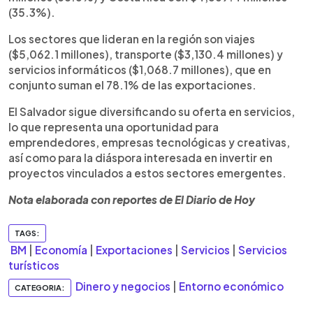
(35.3%).
Los sectores que lideran en la región son viajes
($5,062.1 millones), transporte ($3,130.4 millones) y
servicios informáticos ($1,068.7 millones), que en
conjunto suman el 78.1% de las exportaciones.
El Salvador sigue diversificando su oferta en servicios,
lo que representa una oportunidad para
emprendedores, empresas tecnológicas y creativas,
así como para la diáspora interesada en invertir en
proyectos vinculados a estos sectores emergentes.
Nota elaborada con reportes de El Diario de Hoy
TAGS:
BM
|
Economía
|
Exportaciones
|
Servicios
|
Servicios
turísticos
Dinero y negocios
|
Entorno económico
CATEGORIA: