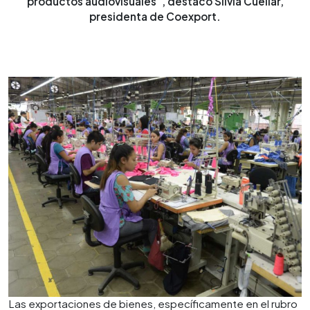
productos audiovisuales”, destacó Silvia Cuéllar,
presidenta de Coexport.
Las exportaciones de bienes, específicamente en el rubro