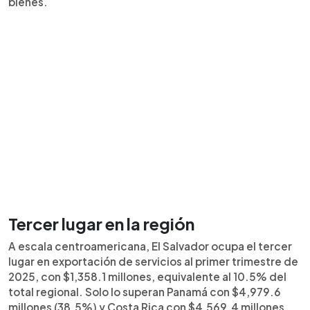
bienes.
Tercer lugar en la región
A escala centroamericana, El Salvador ocupa el tercer
lugar en exportación de servicios al primer trimestre de
2025, con $1,358.1 millones, equivalente al 10.5% del
total regional. Solo lo superan Panamá con $4,979.6
millones (38.5%) y Costa Rica con $4,569.4 millones