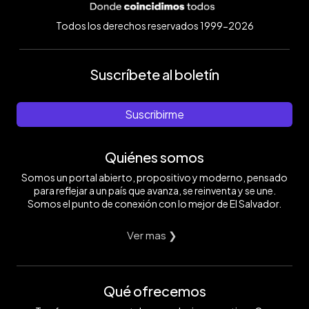
Todos los derechos reservados 1999-2026
Suscríbete al boletín
Suscribirme
Quiénes somos
Somos un portal abierto, propositivo y moderno, pensado
para reflejar a un país que avanza, se reinventa y se une.
Somos el punto de conexión con lo mejor de El Salvador.
Ver mas ❯
Qué ofrecemos