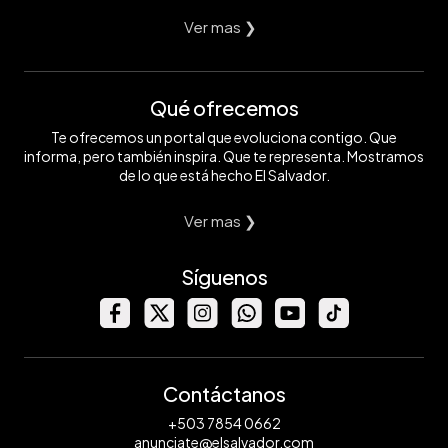
Ver mas ❯
Qué ofrecemos
Te ofrecemos un portal que evoluciona contigo. Que
informa, pero también inspira. Que te representa. Mostramos
de lo que está hecho El Salvador.
Ver mas ❯
Síguenos
Contáctanos
+503 7854 0662
anunciate@elsalvador.com