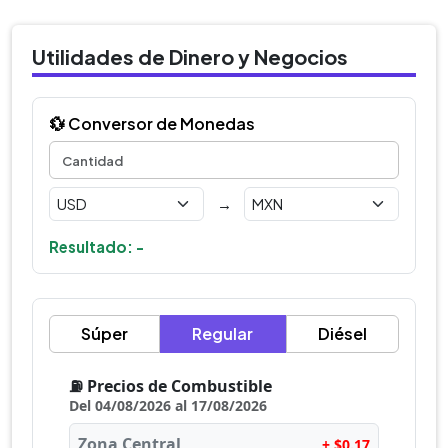
Utilidades de Dinero y Negocios
💱 Conversor de Monedas
→
Resultado: -
Súper
Regular
Diésel