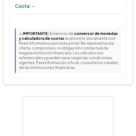
Cuota: -
⚠️
IMPORTANTE:
El servicio de
conversor de monedas
y calculadora de cuotas
es provisto únicamente con
fines informativos por este portal. No representa una
oferta, compromiso, ni obligación contractual de
ninguna institución financiera. Los cálculos son
referenciales y pueden variar según las condiciones
vigentes. Para información oficial, consulte los canales
de las instituciones financieras.