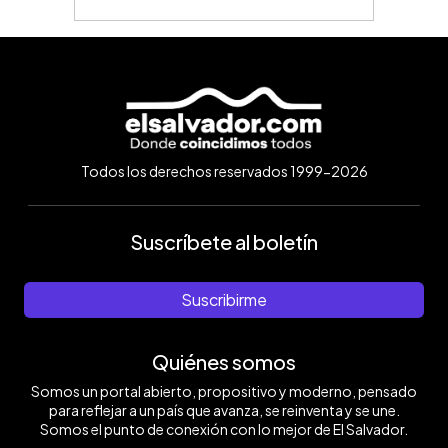
Todos los derechos reservados 1999-2026
Suscríbete al boletín
Suscribirme
Quiénes somos
Somos un portal abierto, propositivo y moderno, pensado
para reflejar a un país que avanza, se reinventa y se une.
Somos el punto de conexión con lo mejor de El Salvador.