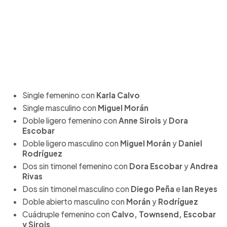
Single femenino con
Karla Calvo
Single masculino con
Miguel Morán
Doble ligero femenino con
Anne Sirois
y
Dora
Escobar
Doble ligero masculino con
Miguel Morán
y
Daniel
Rodríguez
Dos sin timonel femenino con
Dora Escobar
y
Andrea
Rivas
Dos sin timonel masculino con
Diego Peña
e
Ian Reyes
Doble abierto masculino con
Morán
y
Rodríguez
Cuádruple femenino con
Calvo, Townsend, Escobar
y Sirois