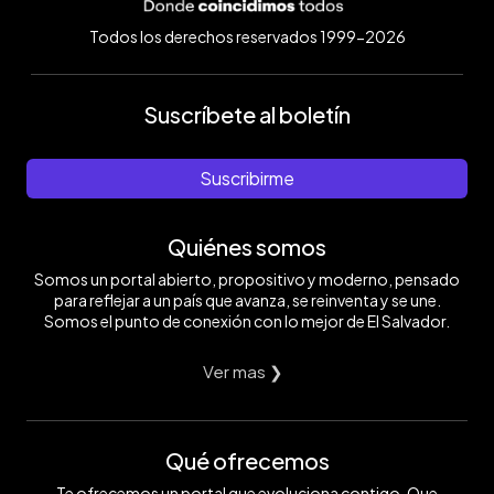
Todos los derechos reservados 1999-2026
Suscríbete al boletín
Suscribirme
Quiénes somos
Somos un portal abierto, propositivo y moderno, pensado
para reflejar a un país que avanza, se reinventa y se une.
Somos el punto de conexión con lo mejor de El Salvador.
Ver mas ❯
Qué ofrecemos
Te ofrecemos un portal que evoluciona contigo. Que