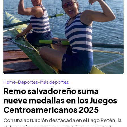
Home
-
Deportes
-
Más deportes
Remo salvadoreño suma
nueve medallas en los Juegos
Centroamericanos 2025
Con una actuación destacada en el Lago Petén, la