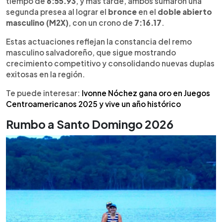
tiempo de
6:55.93
, y más tarde, ambos sumaron una
segunda presea al lograr el
bronce
en el
doble abierto
masculino (M2X)
, con un crono de
7:16.17
.
Estas actuaciones reflejan la constancia del remo
masculino salvadoreño, que sigue mostrando
crecimiento competitivo y consolidando nuevas duplas
exitosas en la región.
Te puede interesar:
Ivonne Nóchez gana oro en Juegos
Centroamericanos 2025 y vive un año histórico
Rumbo a Santo Domingo 2026