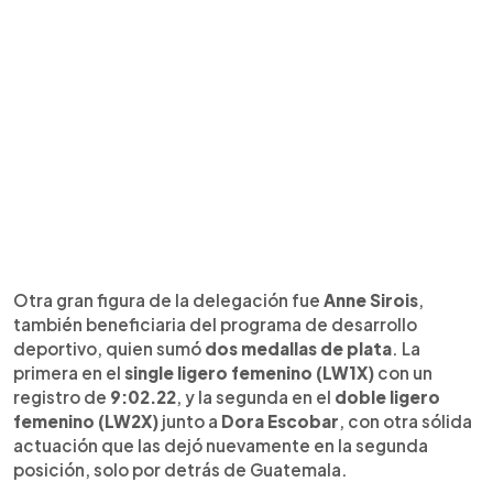
Otra gran figura de la delegación fue
Anne Sirois
,
también beneficiaria del programa de desarrollo
deportivo, quien sumó
dos medallas de plata
. La
primera en el
single ligero femenino (LW1X)
con un
registro de
9:02.22
, y la segunda en el
doble ligero
femenino (LW2X)
junto a
Dora Escobar
, con otra sólida
actuación que las dejó nuevamente en la segunda
posición, solo por detrás de Guatemala.