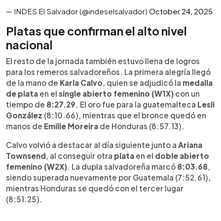
— INDES El Salvador (@indeselsalvador)
October 24, 2025
Platas que confirman el alto nivel
nacional
El resto de la jornada también estuvo llena de logros
para los remeros salvadoreños. La primera alegría llegó
de la mano de
Karla Calvo
, quien se adjudicó la
medalla
de plata
en el
single abierto femenino (W1X)
con un
tiempo de
8:27.29
. El oro fue para la guatemalteca
Lesli
González
(8:10.66), mientras que el bronce quedó en
manos de
Emilie Moreira
de Honduras (8:57.13).
Calvo volvió a destacar al día siguiente junto a
Ariana
Townsend
, al conseguir otra
plata
en el
doble abierto
femenino (W2X)
. La dupla salvadoreña marcó
8:03.68
,
siendo superada nuevamente por Guatemala (7:52.61),
mientras Honduras se quedó con el tercer lugar
(8:51.25).