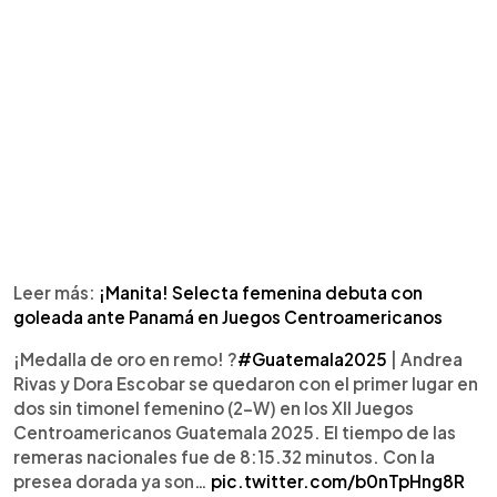
Leer más:
¡Manita! Selecta femenina debuta con
goleada ante Panamá en Juegos Centroamericanos
¡Medalla de oro en remo! ?
#Guatemala2025
| Andrea
Rivas y Dora Escobar se quedaron con el primer lugar en
dos sin timonel femenino (2-W) en los XII Juegos
Centroamericanos Guatemala 2025. El tiempo de las
remeras nacionales fue de 8:15.32 minutos. Con la
presea dorada ya son…
pic.twitter.com/b0nTpHng8R