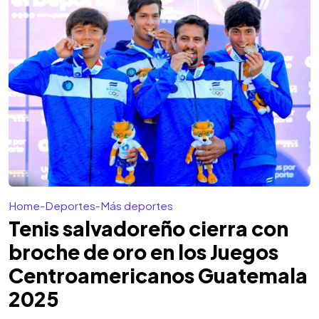
Home
-
Deportes
-
Más deportes
Tenis salvadoreño cierra con
broche de oro en los Juegos
Centroamericanos Guatemala
2025