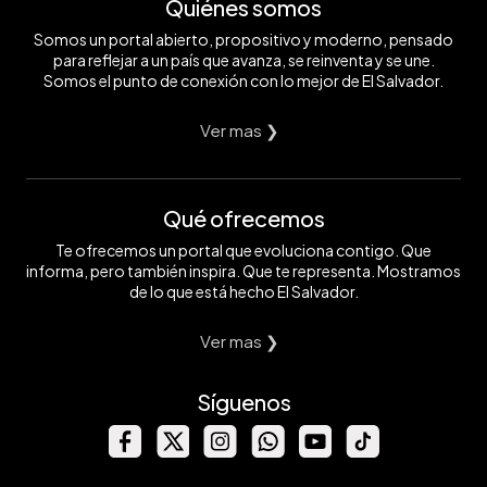
Quiénes somos
Somos un portal abierto, propositivo y moderno, pensado
para reflejar a un país que avanza, se reinventa y se une.
Somos el punto de conexión con lo mejor de El Salvador.
Ver mas ❯
Qué ofrecemos
Te ofrecemos un portal que evoluciona contigo. Que
informa, pero también inspira. Que te representa. Mostramos
de lo que está hecho El Salvador.
Ver mas ❯
Síguenos