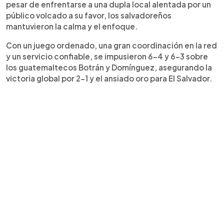
pesar de enfrentarse a una dupla local alentada por un
público volcado a su favor, los salvadoreños
mantuvieron la calma y el enfoque.
Con un juego ordenado, una gran coordinación en la red
y un servicio confiable, se impusieron 6-4 y 6-3 sobre
los guatemaltecos Botrán y Domínguez, asegurando la
victoria global por 2-1 y el ansiado oro para El Salvador.