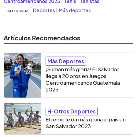
Centroamericanos 2025
|
Tenis
|
Tenistas
Deportes
|
Más deportes
CATEGORIA:
Artículos Recomendados
Más Deportes
¡Suman más gloria! El Salvador
llega a 20 oros en Juegos
Centroamericanos Guatemala
2025
H-Otros Deportes
El remo le da más gloria al país en
San Salvador 2023