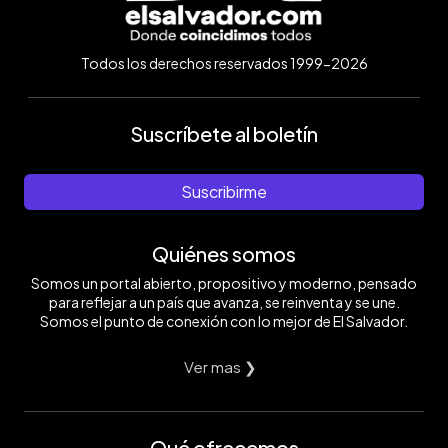
Todos los derechos reservados 1999-2026
Suscríbete al boletín
Suscribirme
Quiénes somos
Somos un portal abierto, propositivo y moderno, pensado
para reflejar a un país que avanza, se reinventa y se une.
Somos el punto de conexión con lo mejor de El Salvador.
Ver mas ❯
Qué ofrecemos