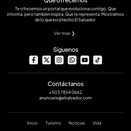
Te ofrecemos un portal que evoluciona contigo. Que
informa, pero también inspira. Que te representa. Mostramos
de lo que está hecho El Salvador.
Ver mas ❯
Síguenos
Contáctanos
+503 7854 0662
anunciate@elsalvador.com
Inicio
Turismo
Noticias
Vida