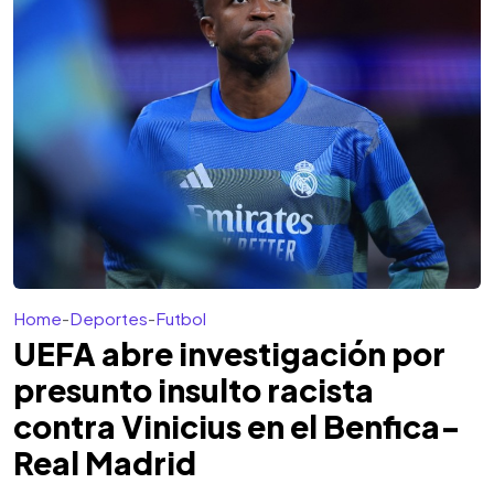
Home
-
Deportes
-
Futbol
UEFA abre investigación por
presunto insulto racista
contra Vinicius en el Benfica-
Real Madrid