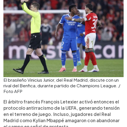
El brasileño Vinicius Junior, del Real Madrid, discute con un
rival del Benfica, durante partido de Champions League. /
Foto AFP
El árbitro francés François Letexier activó entonces el
protocolo antirracismo de la UEFA, generando tensión
en el terreno de juego. Incluso, jugadores del Real
Madrid como Kylian Mbappé amagaron con abandonar
el campo en señal de protesta.