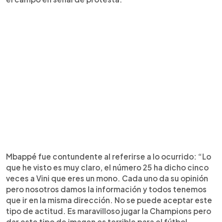
Mbappé fue contundente al referirse a lo ocurrido: “Lo
que he visto es muy claro, el número 25 ha dicho cinco
veces a Vini que eres un mono. Cada uno da su opinión
pero nosotros damos la información y todos tenemos
que ir en la misma dirección. No se puede aceptar este
tipo de actitud. Es maravilloso jugar la Champions pero
dar este tipo de imagen es terrible para el fútbol