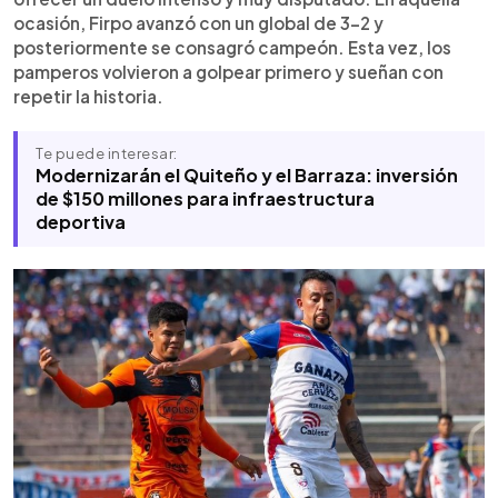
a otra final consecutiva.
ocasión, Firpo avanzó con un global de 3-2 y
posteriormente se consagró campeón. Esta vez, los
pamperos volvieron a golpear primero y sueñan con
repetir la historia.
Te puede interesar:
Modernizarán el Quiteño y el Barraza: inversión
de $150 millones para infraestructura
deportiva