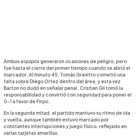
Ambos equipos generaron ocasiones de peligro, pero
fue hasta el cierre del primer tiempo cuando se abrió el
marcador. Al minuto 45, Tomás Granitto cometió una
falta sobre Diego Ortez dentro del área, y esta vez
Barton no dudó en señalar penal. Cristian Gil tomó la
responsabilidad y convirtió con seguridad para poner el
0-1 a favor de Firpo.
En la segunda mitad, el partido mantuvo su ritmo de ida
y vuelta, aunque también estuvo marcado por
constantes interrupciones y juego físico, reflejado en
varias tarjetas amarillas.