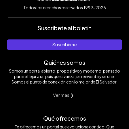
Todos los derechos reservados 1999-2026
Suscríbete al boletín
Suscribirme
Quiénes somos
Somos un portal abierto, propositivo y moderno, pensado
para reflejar a un país que avanza, se reinventa y se une.
Somos el punto de conexión con lo mejor de El Salvador.
Ver mas ❯
Qué ofrecemos
Te ofrecemos un portal que evoluciona contigo. Que