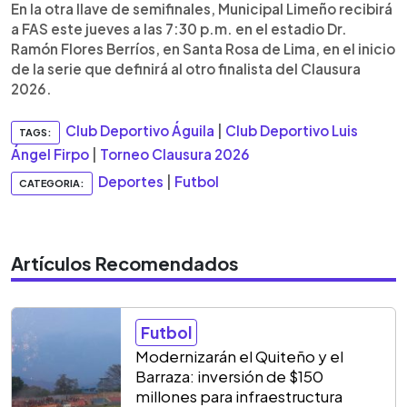
En la otra llave de semifinales, Municipal Limeño recibirá
a FAS este jueves a las 7:30 p.m. en el estadio Dr.
Ramón Flores Berríos, en Santa Rosa de Lima, en el inicio
de la serie que definirá al otro finalista del Clausura
2026.
Club Deportivo Águila
|
Club Deportivo Luis
TAGS:
Ángel Firpo
|
Torneo Clausura 2026
Deportes
|
Futbol
CATEGORIA:
Artículos Recomendados
Futbol
Modernizarán el Quiteño y el
Barraza: inversión de $150
millones para infraestructura