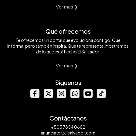
Ver mas ❯
Qué ofrecemos
Te ofrecemos un portal que evoluciona contigo. Que
informa, pero también inspira. Que te representa. Mostramos
de lo que está hecho El Salvador.
Ver mas ❯
Síguenos
Contáctanos
+503 7854 0662
anunciate@elsalvador.com