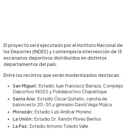
El proyecto será ejecutado por el Instituto Nacional de
los Deportes (INDES) y contempla la intervención de 13
escenarios deportivos distribuidos en distintos
departamentos del país.
Entre los recintos que serán modernizados destacan:
San Miguel:
Estadio Juan Francisco Barraza, Complejo
Deportivo INDES y Polideportivo Chapeltique
Santa Ana:
Estadio Óscar Quiteño, cancha de
baloncesto 20-30 y gimnasio David Vega Mojica
Morazán:
Estadio Luis Amílcar Moreno
La Unión:
Estadio Dr. Ramón Flores Berríos
La Paz:
Estadio Antonio Toledo Valle