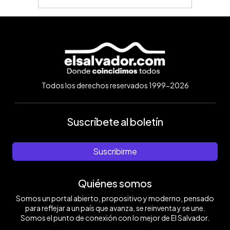
Todos los derechos reservados 1999-2026
Suscríbete al boletín
Suscribirme
Quiénes somos
Somos un portal abierto, propositivo y moderno, pensado
para reflejar a un país que avanza, se reinventa y se une.
Somos el punto de conexión con lo mejor de El Salvador.