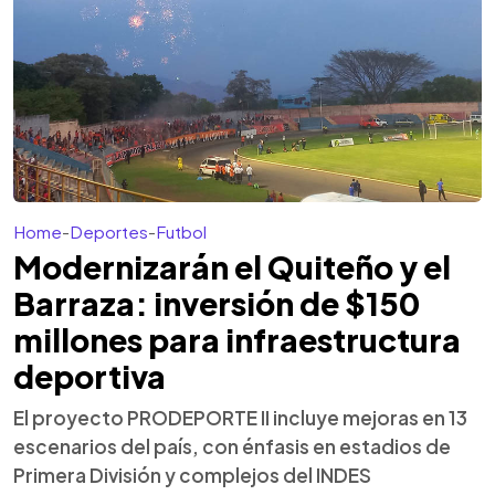
Home
-
Deportes
-
Futbol
Modernizarán el Quiteño y el
Barraza: inversión de $150
millones para infraestructura
deportiva
El proyecto PRODEPORTE II incluye mejoras en 13
escenarios del país, con énfasis en estadios de
Primera División y complejos del INDES