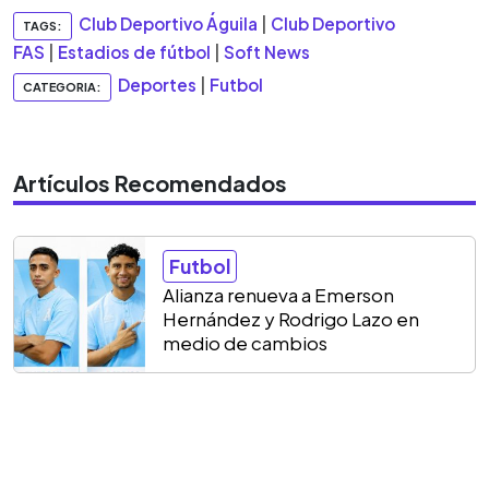
Club Deportivo Águila
|
Club Deportivo
TAGS:
FAS
|
Estadios de fútbol
|
Soft News
Deportes
|
Futbol
CATEGORIA:
Artículos Recomendados
Futbol
Alianza renueva a Emerson
Hernández y Rodrigo Lazo en
medio de cambios