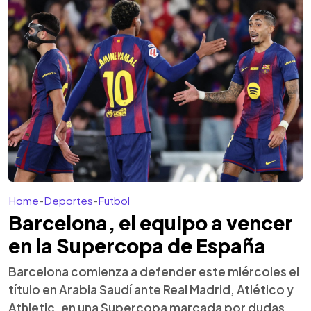
Home
-
Deportes
-
Futbol
Barcelona, el equipo a vencer
en la Supercopa de España
Barcelona comienza a defender este miércoles el
título en Arabia Saudí ante Real Madrid, Atlético y
Athletic, en una Supercopa marcada por dudas,