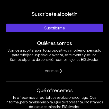
Suscríbete al boletín
Suscribirme
Quiénes somos
Somos un portal abierto, propositivo y moderno, pensado
para reflejar a un país que avanza, se reinventa y se une.
Somos el punto de conexión con lo mejor de El Salvador.
Ver mas ❯
Qué ofrecemos
Te ofrecemos un portal que evoluciona contigo. Que
informa, pero también inspira. Que te representa. Mostramos
de lo que está hecho El Salvador.