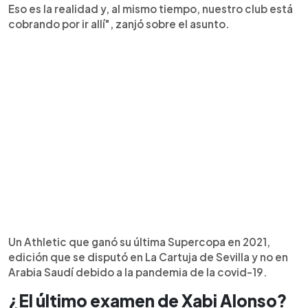
Eso es la realidad y, al mismo tiempo, nuestro club está
cobrando por ir allí", zanjó sobre el asunto.
Un Athletic que ganó su última Supercopa en 2021,
edición que se disputó en La Cartuja de Sevilla y no en
Arabia Saudí debido a la pandemia de la covid-19.
¿El último examen de Xabi Alonso?