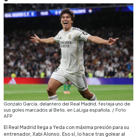
Gonzalo García, delantero del Real Madrid, festeja uno de
sus goles marcados al Betis, en LaLiga española. / Foto
AFP
El Real Madrid llega a Yeda con máxima presión para su
entrenador, Xabi Alonso. Eso sí, lo hace tras golear al