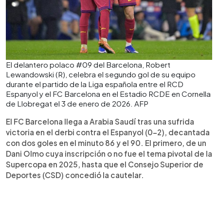
El delantero polaco #09 del Barcelona, ​​Robert
Lewandowski (R), celebra el segundo gol de su equipo
durante el partido de la Liga española entre el RCD
Espanyol y el FC Barcelona en el Estadio RCDE en Cornella
de Llobregat el 3 de enero de 2026. AFP
El FC Barcelona llega a Arabia Saudí tras una sufrida
victoria en el derbi contra el Espanyol (0-2), decantada
con dos goles en el minuto 86 y el 90. El primero, de un
Dani Olmo cuya inscripción o no fue el tema pivotal de la
Supercopa en 2025, hasta que el Consejo Superior de
Deportes (CSD) concedió la cautelar.