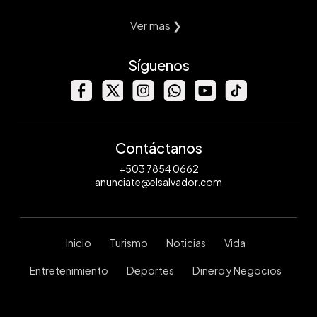
Ver mas ❯
Síguenos
Contáctanos
+503 7854 0662
anunciate@elsalvador.com
Inicio
Turismo
Noticias
Vida
Entretenimiento
Deportes
Dinero y Negocios