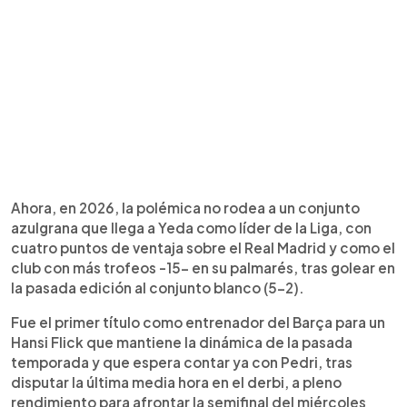
Ahora, en 2026, la polémica no rodea a un conjunto
azulgrana que llega a Yeda como líder de la Liga, con
cuatro puntos de ventaja sobre el Real Madrid y como el
club con más trofeos -15- en su palmarés, tras golear en
la pasada edición al conjunto blanco (5-2).
Fue el primer título como entrenador del Barça para un
Hansi Flick que mantiene la dinámica de la pasada
temporada y que espera contar ya con Pedri, tras
disputar la última media hora en el derbi, a pleno
rendimiento para afrontar la semifinal del miércoles