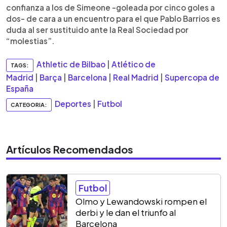
confianza a los de Simeone -goleada por cinco goles a
dos- de cara a un encuentro para el que Pablo Barrios es
duda al ser sustituido ante la Real Sociedad por
“molestias”.
Athletic de Bilbao
|
Atlético de
TAGS:
Madrid
|
Barça
|
Barcelona
|
Real Madrid
|
Supercopa de
España
Deportes
|
Futbol
CATEGORIA:
Artículos Recomendados
Futbol
Olmo y Lewandowski rompen el
derbi y le dan el triunfo al
Barcelona