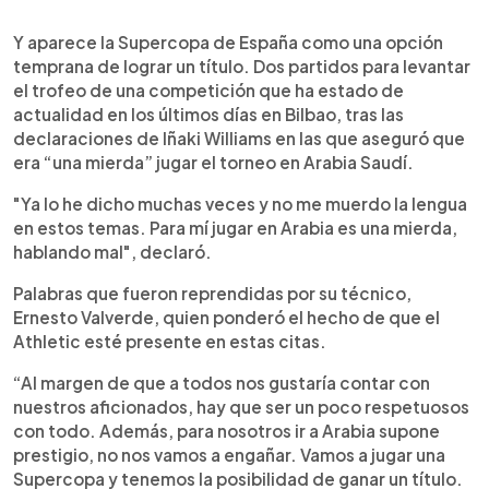
Y aparece la Supercopa de España como una opción
temprana de lograr un título. Dos partidos para levantar
el trofeo de una competición que ha estado de
actualidad en los últimos días en Bilbao, tras las
declaraciones de Iñaki Williams en las que aseguró que
era “una mierda” jugar el torneo en Arabia Saudí.
"Ya lo he dicho muchas veces y no me muerdo la lengua
en estos temas. Para mí jugar en Arabia es una mierda,
hablando mal", declaró.
Palabras que fueron reprendidas por su técnico,
Ernesto Valverde, quien ponderó el hecho de que el
Athletic esté presente en estas citas.
“Al margen de que a todos nos gustaría contar con
nuestros aficionados, hay que ser un poco respetuosos
con todo. Además, para nosotros ir a Arabia supone
prestigio, no nos vamos a engañar. Vamos a jugar una
Supercopa y tenemos la posibilidad de ganar un título.