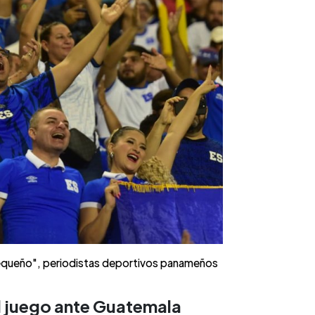
pequeño", periodistas deportivos panameños
l juego ante Guatemala