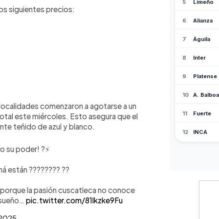
los siguientes precios:
s localidades comenzaron a agotarse a un
total este miércoles. Esto asegura que el
ante teñido de azul y blanco.
o su poder! ?️⚡
má están ???????? ?️?
, porque la pasión cuscatleca no conoce
l sueño…
pic.twitter.com/81lkzke9Fu
 2025