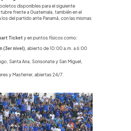
oletos disponibles para el siguiente
tubre frente a Guatemala, también en el
a los del partido ante Panamá, con las mismas
art Ticket
y en puntos físicos como:
 (3er nivel)
, abierto de 10:00 a.m. a 6:00
.
o, Santa Ana, Sonsonate y San Miguel,
res y Masferrer, abiertas 24/7.