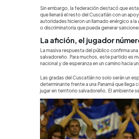
Sin embargo, la federación destacó que esta 
que llenará el resto del Cuscatlán con un apo
autoridades hicieron un llamado enérgico a la 
o discriminatoria que pueda generar sanciones
La afición, el jugador núme
La masiva respuesta del público confirma una 
salvadoreño. Para muchos, este partido es má
nacional y de esperanza en un camino hacia una
Las gradas del Cuscatlán no solo serán un es
determinante frente a una Panamá que llega c
jugar en territorio salvadoreño. El ambiente se