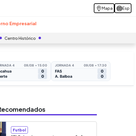
Mapa
Esp
rno Empresarial
Centro Histórico
s Recomendados
Futbol