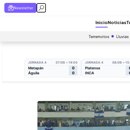
Newsletter
Inicio
Noticias
T
Terremotos
Lluvias