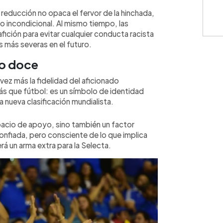
reducción no opaca el fervor de la hinchada,
yo incondicional. Al mismo tiempo, las
afición para evitar cualquier conducta racista
 más severas en el futuro.
ro doce
vez más la fidelidad del aficionado
s que fútbol: es un símbolo de identidad
 nueva clasificación mundialista.
pacio de apoyo, sino también un factor
onfiada, pero consciente de lo que implica
rá un arma extra para la Selecta.