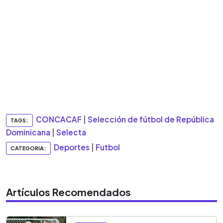
CONCACAF
|
Selección de fútbol de República
TAGS:
Dominicana
|
Selecta
Deportes
|
Futbol
CATEGORIA:
Artículos Recomendados