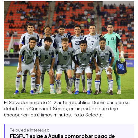
ataque pero no logró sostener la ventaja en el
cierre del partido.
El Salvador empató 2-2 ante República Dominicana en su
debut en la Concacaf Series, en un partido que dejó
escapar en los últimos minutos. Foto Selecta
Te puede interesar:
FESFUT exige a Águila comprobar pago de