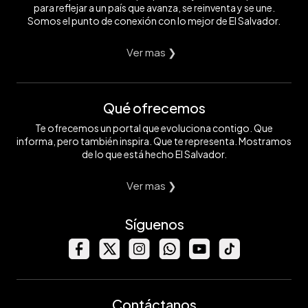
para reflejar a un país que avanza, se reinventa y se une.
Somos el punto de conexión con lo mejor de El Salvador.
Ver mas ❯
Qué ofrecemos
Te ofrecemos un portal que evoluciona contigo. Que
informa, pero también inspira. Que te representa. Mostramos
de lo que está hecho El Salvador.
Ver mas ❯
Síguenos
Contáctanos