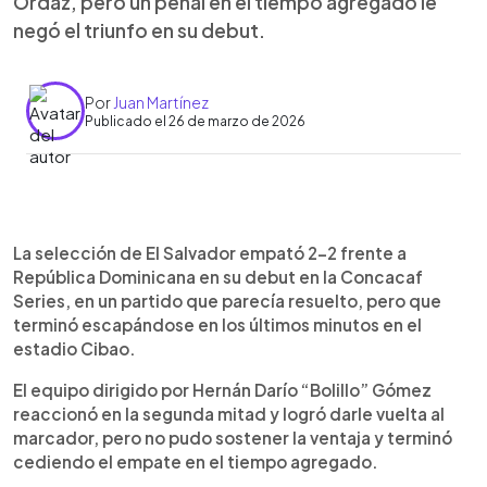
Ordaz, pero un penal en el tiempo agregado le
negó el triunfo en su debut.
Por
Juan Martínez
Publicado el 26 de marzo de 2026
Resumen del artículo:
0:00
►
El Salvador empató 2-2 ante República
Escuchar artículo
La selección de El Salvador empató 2-2 frente a
Dominicana en su debut en la Concacaf Series, en
República Dominicana en su debut en la Concacaf
un partido que dejó escapar en los últimos
Series, en un partido que parecía resuelto, pero que
minutos. Los caribeños se adelantaron con gol de
terminó escapándose en los últimos minutos en el
Júnior Firpo, pero la Selecta reaccionó en el
estadio Cibao.
segundo tiempo con un doblete de Nathan Ordaz,
ambos tras asistencias de Brayan Gil. Cuando
El equipo dirigido por Hernán Darío “Bolillo” Gómez
parecía que el triunfo estaba asegurado,
reaccionó en la segunda mitad y logró darle vuelta al
Dominicana empató con un penal en el minuto
marcador, pero no pudo sostener la ventaja y terminó
90+4. El resultado deja sensaciones mixtas para
cediendo el empate en el tiempo agregado.
el equipo salvadoreño, que mostró mejoría en