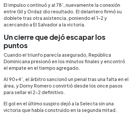
El impulso continuó y al 78’, nuevamente la conexión
entre Gil y Ordaz dio resultado. El delantero firmó su
doblete tras otra asistencia, poniendo el 1-2 y
acercando a El Salvador a la victoria.
Un cierre que dejó escapar los
puntos
Cuando el triunfo parecía asegurado, República
Dominicana presionó en los minutos finales y encontró
el empate en el tiempo agregado.
Al 90+4’, el árbitro sancionó un penal tras una falta en el
área, y Dorny Romero convirtió desde los once pasos
para sellar el 2-2 definitivo.
El gol en el último suspiro dejó a la Selecta sin una
victoria que había construido en la segunda mitad.