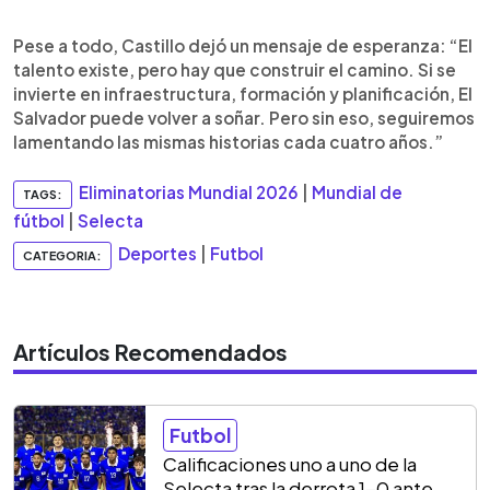
Pese a todo, Castillo dejó un mensaje de esperanza: “El
talento existe, pero hay que construir el camino. Si se
invierte en infraestructura, formación y planificación, El
Salvador puede volver a soñar. Pero sin eso, seguiremos
lamentando las mismas historias cada cuatro años.”
Eliminatorias Mundial 2026
|
Mundial de
TAGS:
fútbol
|
Selecta
Deportes
|
Futbol
CATEGORIA:
Artículos Recomendados
Futbol
Calificaciones uno a uno de la
Selecta tras la derrota 1-0 ante