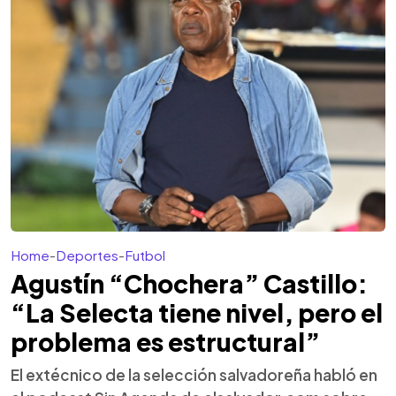
Home
-
Deportes
-
Futbol
Agustín “Chochera” Castillo:
“La Selecta tiene nivel, pero el
problema es estructural”
El extécnico de la selección salvadoreña habló en