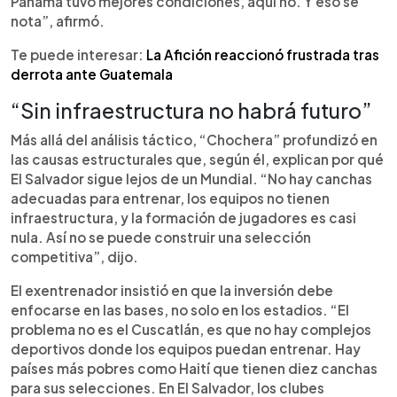
Panamá tuvo mejores condiciones, aquí no. Y eso se
nota”, afirmó.
Te puede interesar:
La Afición reaccionó frustrada tras
derrota ante Guatemala
“Sin infraestructura no habrá futuro”
Más allá del análisis táctico, “Chochera” profundizó en
las causas estructurales que, según él, explican por qué
El Salvador sigue lejos de un Mundial. “No hay canchas
adecuadas para entrenar, los equipos no tienen
infraestructura, y la formación de jugadores es casi
nula. Así no se puede construir una selección
competitiva”, dijo.
El exentrenador insistió en que la inversión debe
enfocarse en las bases, no solo en los estadios. “El
problema no es el Cuscatlán, es que no hay complejos
deportivos donde los equipos puedan entrenar. Hay
países más pobres como Haití que tienen diez canchas
para sus selecciones. En El Salvador, los clubes