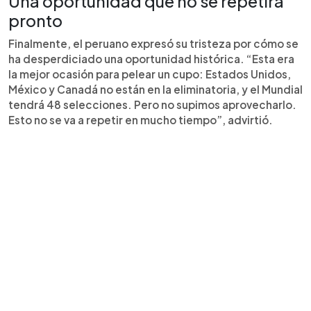
Una oportunidad que no se repetirá
pronto
Finalmente, el peruano expresó su tristeza por cómo se
ha desperdiciado una oportunidad histórica. “Esta era
la mejor ocasión para pelear un cupo: Estados Unidos,
México y Canadá no están en la eliminatoria, y el Mundial
tendrá 48 selecciones. Pero no supimos aprovecharlo.
Esto no se va a repetir en mucho tiempo”, advirtió.