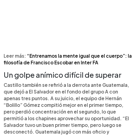
Leer más:
“Entrenamos la mente igual que el cuerpo”: la
filosofía de Francisco Escobar en Inter FA
Un golpe anímico difícil de superar
Castillo también se refirió a la derrota ante Guatemala,
que dejó a El Salvador en el fondo del grupo A con
apenas tres puntos. A su juicio, el equipo de Hernán
“Bolillo” Gómez compitió mejor en el primer tiempo,
pero perdió concentración en el segundo, lo que
permitió a los chapines aprovechar su oportunidad. “El
Salvador tuvo un buen primer tiempo, pero luego se
desconectó. Guatemala jugó con más oficio y