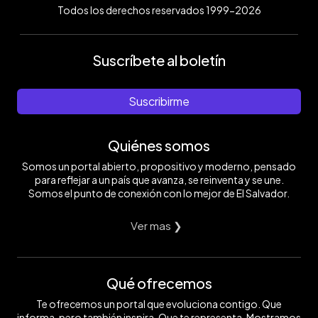
Todos los derechos reservados 1999-2026
Suscríbete al boletín
Suscribirme
Quiénes somos
Somos un portal abierto, propositivo y moderno, pensado
para reflejar a un país que avanza, se reinventa y se une.
Somos el punto de conexión con lo mejor de El Salvador.
Ver mas ❯
Qué ofrecemos
Te ofrecemos un portal que evoluciona contigo. Que
informa, pero también inspira. Que te representa. Mostramos