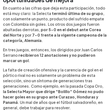
En cuanto a las cifras que deja esta participación, todo
está muy claro: la Selecta
terminó última de su grupo
,
con solamente un punto, producto del sufrido empate
con Colombia sin goles. Los otros dos juegos fueron
abultadas derrotas,
por 5-0 en el debut ante Corea
del Norte
y por
7-0 frente a la vigente campeona de la
categoría, Alemania
.
En tres juegos, entonces, los dirigidos por Juan Carlos
Serrano
recibieron 12 anotaciones y no pudieron
marcar un gol
.
La falta de creación ofensiva y la carencia de gol en el
pórtico rival no es solamente un problema de esta
selección, sino un síntoma de generaciones tras
generaciones. Como ejemplo, en la pasada Copa Oro,
la Selecta Mayor que dirige "Bolillo" Gómez no pudo
hacer goles en su grupo ante Curazao, Honduras y
Panamá
. Un mal de años que el fútbol salvadoreño, en
general, debe trabajar para resolver.