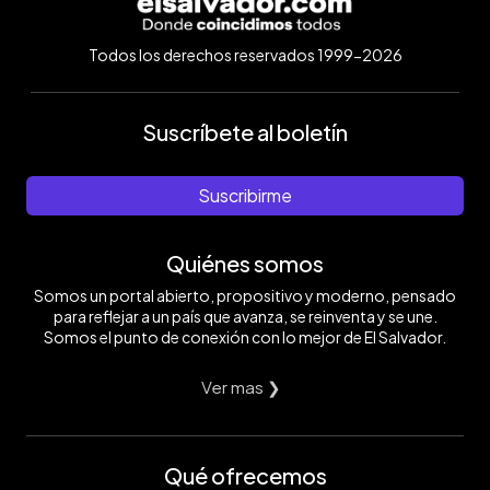
Todos los derechos reservados 1999-2026
Suscríbete al boletín
Suscribirme
Quiénes somos
Somos un portal abierto, propositivo y moderno, pensado
para reflejar a un país que avanza, se reinventa y se une.
Somos el punto de conexión con lo mejor de El Salvador.
Ver mas ❯
Qué ofrecemos