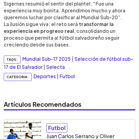
Sigernes resumió el sentir del plantel: “Fue una
experiencia muy bonita. Aprendimos mucho y ahora
queremos luchar por clasificar al Mundial Sub-20”.
La ilusión sigue viva: el reto será
transformar la
experiencia en progreso real
, consolidando un
proceso que permita al fútbol salvadoreño seguir
creciendo desde sus bases.
Mundial Sub-17 2025
|
Selección de fútbol sub-
TAGS:
17 de El Salvador
|
Selecta
Deportes
|
Futbol
CATEGORIA:
Artículos Recomendados
Futbol
Juan Carlos Serrano y Oliver