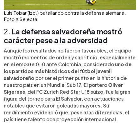
Luis Tobar (izq.) batallando contra la defensa alemana.
Foto X Selecta
2.
La defensa salvadoreña mostró
carácter pese a la adversidad
Aunque los resultados no fueron favorables, el equipo
mostró momentos de orden y sacrificio, especialmente
en el empate 0-0 ante Colombia, considerado
uno de
los partidos más históricos del fútbol juvenil
salvadoreño
por ser el primer punto en la historia de
nuestro país en un Mundial Sub 17. El portero
Oliver
Sigernes
, del FC Zurich Red Star U18 suizo, fue la gran
figura del torneo para El Salvador, con actuaciones
notables que evitaron goleadas mayores. Su
rendimiento evidenció que, pese a las diferencias, el
país tiene talento con proyección internacional.