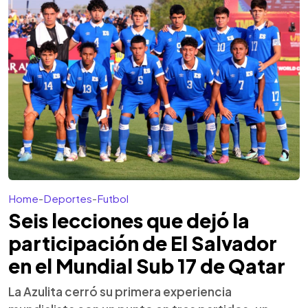
Home
-
Deportes
-
Futbol
Seis lecciones que dejó la
participación de El Salvador
en el Mundial Sub 17 de Qatar
La Azulita cerró su primera experiencia