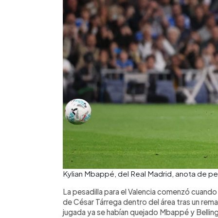
Kylian Mbappé, del Real Madrid, anota de pen
La pesadilla para el Valencia comenzó cuando 
de César Tárrega dentro del área tras un rema
jugada ya se habían quejado Mbappé y Bellin