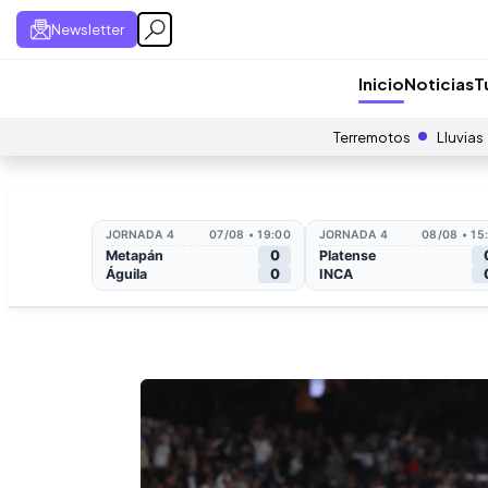
Newsletter
Inicio
Noticias
T
Terremotos
Lluvias