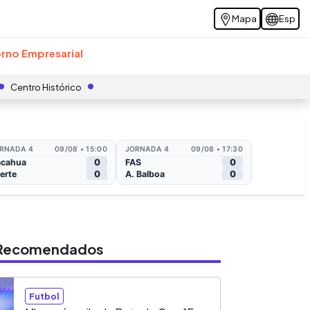
Mapa
Esp
rno Empresarial
Centro Histórico
s Recomendados
Futbol