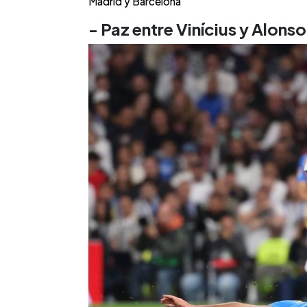
Madrid y Barcelona
- Paz entre Vinícius y Alonso