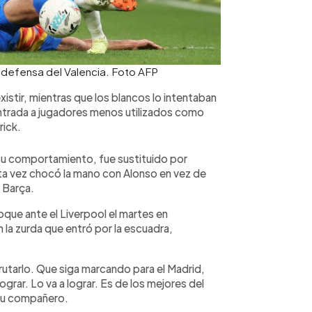
de defensa del Valencia. Foto AFP
xistir, mientras que los blancos lo intentaban
entrada a jugadores menos utilizados como
rick.
 su comportamiento, fue sustituido por
ta vez chocó la mano con Alonso en vez de
l Barça.
que ante el Liverpool el martes en
 la zurda que entró por la escuadra,
tarlo. Que siga marcando para el Madrid,
ograr. Lo va a lograr. Es de los mejores del
 su compañero.