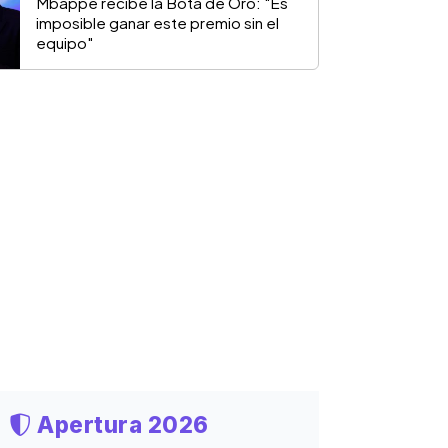
Mbappé recibe la Bota de Oro: "Es
imposible ganar este premio sin el
equipo"