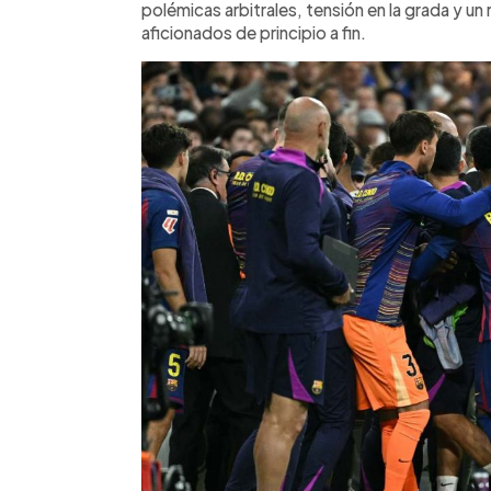
polémicas arbitrales, tensión en la grada y un
dominio y envía un mensaje claro en la l
aficionados de principio a fin.