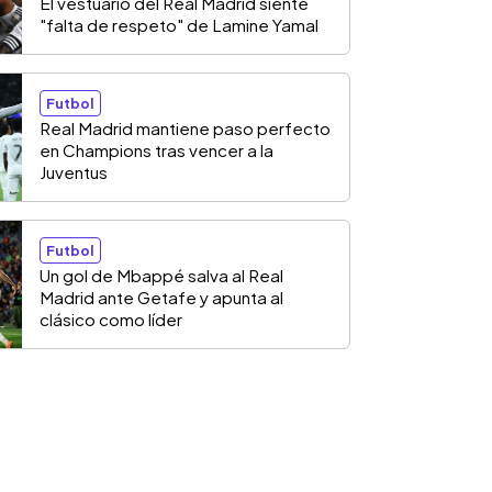
El vestuario del Real Madrid siente
"falta de respeto" de Lamine Yamal
Futbol
Real Madrid mantiene paso perfecto
en Champions tras vencer a la
Juventus
Futbol
Un gol de Mbappé salva al Real
Madrid ante Getafe y apunta al
clásico como líder