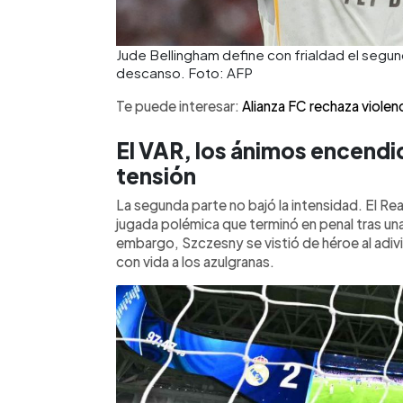
Jude Bellingham define con frialdad el segun
descanso. Foto: AFP
Te puede interesar:
Alianza FC rechaza violenc
El VAR, los ánimos encendido
tensión
La segunda parte no bajó la intensidad. El Rea
jugada polémica que terminó en penal tras una
embargo, Szczesny se vistió de héroe al adi
con vida a los azulgranas.