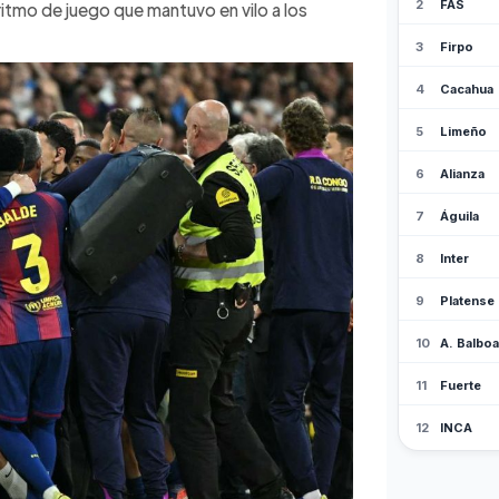
 ritmo de juego que mantuvo en vilo a los
ucha por el título.