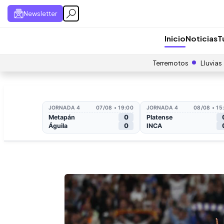
Newsletter
Inicio
Noticias
T
Terremotos
Lluvias