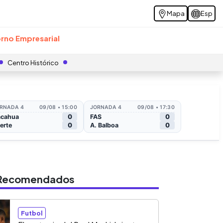
Mapa
Esp
rno Empresarial
Centro Histórico
s Recomendados
Futbol