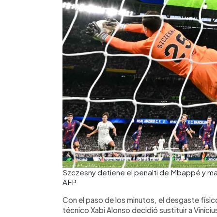
Szczesny detiene el penalti de Mbappé y man
AFP
Con el paso de los minutos, el desgaste físico
técnico Xabi Alonso decidió sustituir a Viníciu