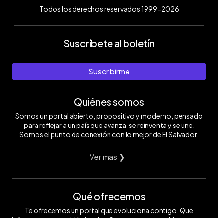
Todos los derechos reservados 1999-2026
Suscríbete al boletín
Suscribirme
Quiénes somos
Somos un portal abierto, propositivo y moderno, pensado
para reflejar a un país que avanza, se reinventa y se une.
Somos el punto de conexión con lo mejor de El Salvador.
Ver mas ❯
Qué ofrecemos
Te ofrecemos un portal que evoluciona contigo. Que