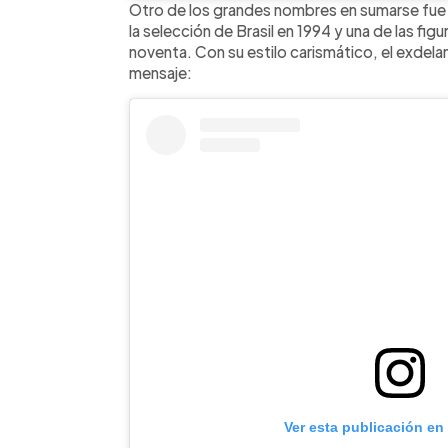
Otro de los grandes nombres en sumarse fue 
la selección de Brasil en 1994 y una de las fi
noventa. Con su estilo carismático, el exdel
mensaje:
Ver esta publicación en