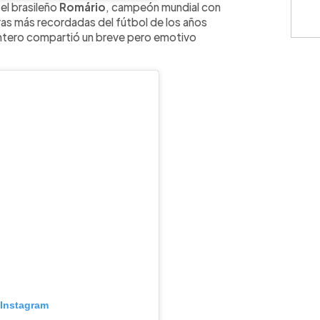
el brasileño
Romário
, campeón mundial con
guras más recordadas del fútbol de los años
antero compartió un breve pero emotivo
 Instagram