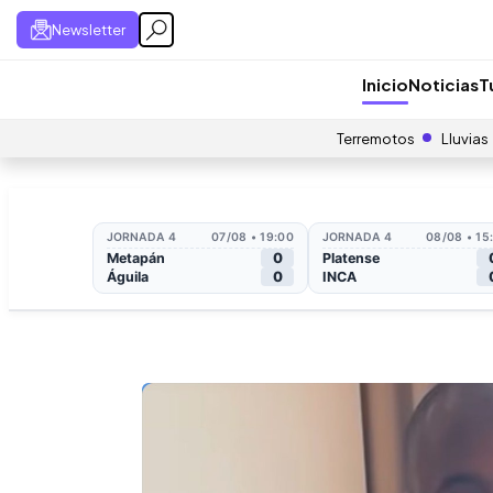
Newsletter
Inicio
Noticias
T
Terremotos
Lluvias