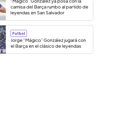
“Mágico” González ya posa con la
camisa del Barça rumbo al partido de
leyendas en San Salvador
Futbol
Jorge “Mágico” González jugará con
el Barça en el clásico de leyendas