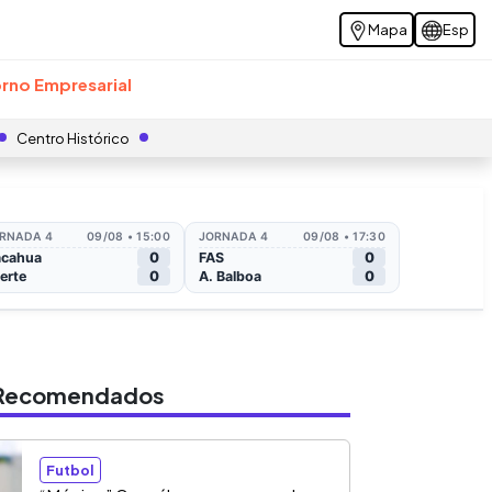
Mapa
Esp
rno Empresarial
Centro Histórico
s Recomendados
Futbol