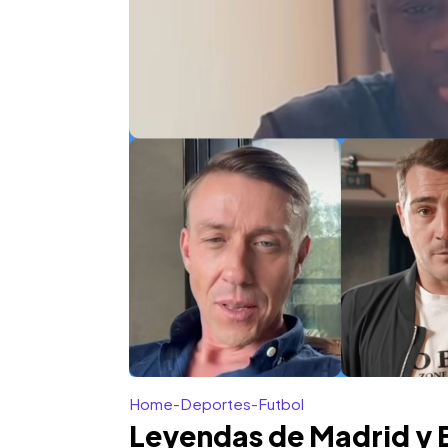
Home
-
Deportes
-
Futbol
Leyendas de Madrid y B