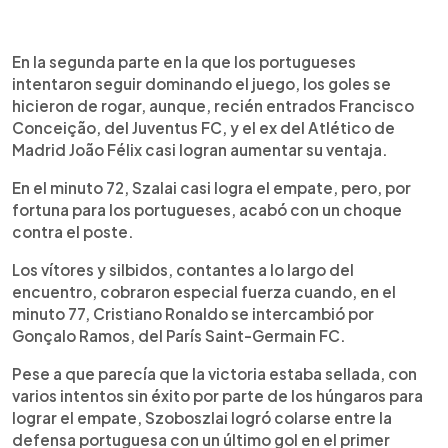
En la segunda parte en la que los portugueses
intentaron seguir dominando el juego, los goles se
hicieron de rogar, aunque, recién entrados Francisco
Conceição, del Juventus FC, y el ex del Atlético de
Madrid João Félix casi logran aumentar su ventaja.
En el minuto 72, Szalai casi logra el empate, pero, por
fortuna para los portugueses, acabó con un choque
contra el poste.
Los vítores y silbidos, contantes a lo largo del
encuentro, cobraron especial fuerza cuando, en el
minuto 77, Cristiano Ronaldo se intercambió por
Gonçalo Ramos, del París Saint-Germain FC.
Pese a que parecía que la victoria estaba sellada, con
varios intentos sin éxito por parte de los húngaros para
lograr el empate, Szoboszlai logró colarse entre la
defensa portuguesa con un último gol en el primer