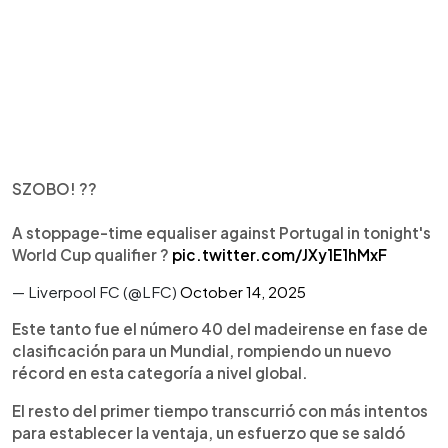
SZOBO! ??
A stoppage-time equaliser against Portugal in tonight's
World Cup qualifier ?
pic.twitter.com/JXy1E1hMxF
— Liverpool FC (@LFC)
October 14, 2025
Este tanto fue el número 40 del madeirense en fase de
clasificación para un Mundial, rompiendo un nuevo
récord en esta categoría a nivel global.
El resto del primer tiempo transcurrió con más intentos
para establecer la ventaja, un esfuerzo que se saldó