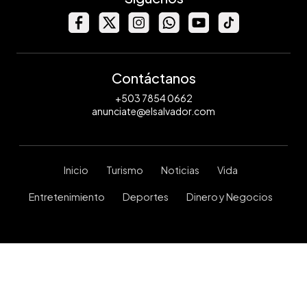
Contáctanos
+503 7854 0662
anunciate@elsalvador.com
Inicio
Turismo
Noticias
Vida
Entretenimiento
Deportes
Dinero y Negocios