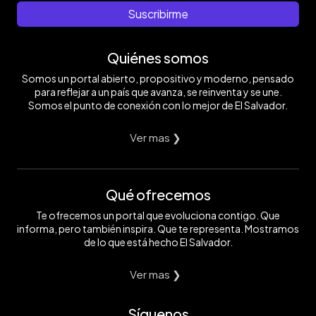
Suscribirme
Quiénes somos
Somos un portal abierto, propositivo y moderno, pensado
para reflejar a un país que avanza, se reinventa y se une.
Somos el punto de conexión con lo mejor de El Salvador.
Ver mas ❯
Qué ofrecemos
Te ofrecemos un portal que evoluciona contigo. Que
informa, pero también inspira. Que te representa. Mostramos
de lo que está hecho El Salvador.
Ver mas ❯
Síguenos