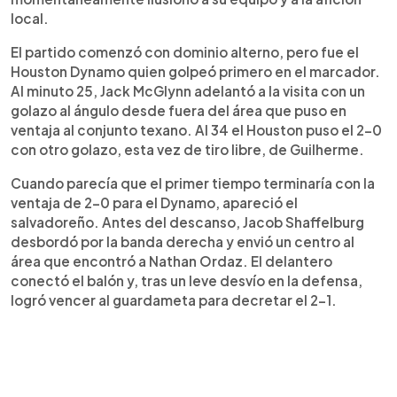
segundo gol en la temporada.
local.
El partido comenzó con dominio alterno, pero fue el
Houston Dynamo quien golpeó primero en el marcador.
Al minuto 25, Jack McGlynn adelantó a la visita con un
golazo al ángulo desde fuera del área que puso en
ventaja al conjunto texano. Al 34 el Houston puso el 2-0
con otro golazo, esta vez de tiro libre, de Guilherme.
Cuando parecía que el primer tiempo terminaría con la
ventaja de 2-0 para el Dynamo, apareció el
salvadoreño. Antes del descanso, Jacob Shaffelburg
desbordó por la banda derecha y envió un centro al
área que encontró a Nathan Ordaz. El delantero
conectó el balón y, tras un leve desvío en la defensa,
logró vencer al guardameta para decretar el 2-1.