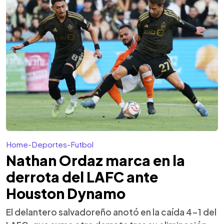
Home
-
Deportes
-
Futbol
Nathan Ordaz marca en la
derrota del LAFC ante
Houston Dynamo
El delantero salvadoreño anotó en la caída 4-1 del