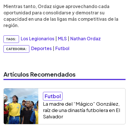
Mientras tanto, Ordaz sigue aprovechando cada
oportunidad para consolidarse y demostrar su
capacidad en una de las ligas más competitivas de la
región.
Los Legionarios
|
MLS
|
Nathan Ordaz
TAGS:
Deportes
|
Futbol
CATEGORIA:
Artículos Recomendados
Futbol
La madre del “Mágico” González,
raíz de una dinastía futbolera en El
Salvador