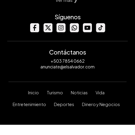
Síguenos
Contáctanos
+503 7854 0662
anunciate@elsalvador.com
Inicio
Turismo
Noticias
Vida
Entretenimiento
Deportes
Dinero y Negocios