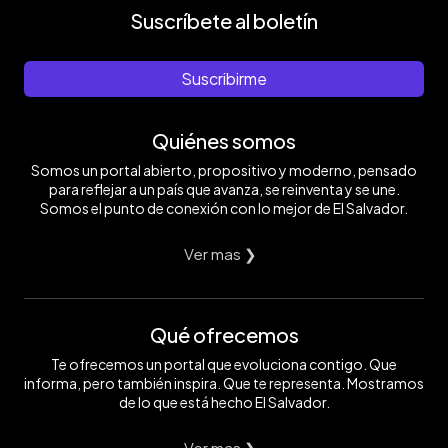
Suscríbete al boletín
Suscribirme
Quiénes somos
Somos un portal abierto, propositivo y moderno, pensado
para reflejar a un país que avanza, se reinventa y se une.
Somos el punto de conexión con lo mejor de El Salvador.
Ver mas ❯
Qué ofrecemos
Te ofrecemos un portal que evoluciona contigo. Que
informa, pero también inspira. Que te representa. Mostramos
de lo que está hecho El Salvador.
Ver mas ❯