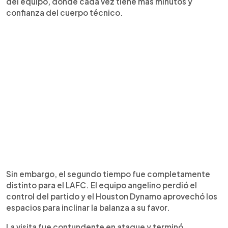
del equipo, donde cada vez tiene más minutos y
confianza del cuerpo técnico.
Sin embargo, el segundo tiempo fue completamente
distinto para el LAFC. El equipo angelino perdió el
control del partido y el Houston Dynamo aprovechó los
espacios para inclinar la balanza a su favor.
La visita fue contundente en ataque y terminó