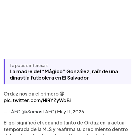
Te puede interesar:
La madre del “Mágico” González, raíz de una
dinastía futbolera en El Salvador
Ordaz nos da el primero 🤩
pic.twitter.com/HiRYZyWqBi
— LÁFC (@SomosLAFC)
May 11, 2026
El gol significó el segundo tanto de Ordaz en la actual
temporada de la MLS y reafirma su crecimiento dentro