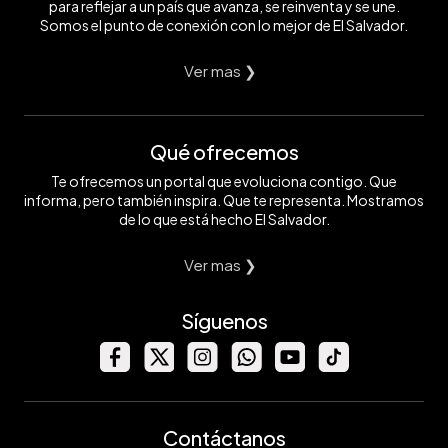
para reflejar a un país que avanza, se reinventa y se une.
Somos el punto de conexión con lo mejor de El Salvador.
Ver mas ❯
Qué ofrecemos
Te ofrecemos un portal que evoluciona contigo. Que
informa, pero también inspira. Que te representa. Mostramos
de lo que está hecho El Salvador.
Ver mas ❯
Síguenos
Contáctanos