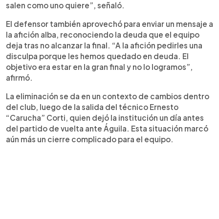
salen como uno quiere”, señaló.
El defensor también aprovechó para enviar un mensaje a
la afición alba, reconociendo la deuda que el equipo
deja tras no alcanzar la final. “A la afición pedirles una
disculpa porque les hemos quedado en deuda. El
objetivo era estar en la gran final y no lo logramos”,
afirmó.
La eliminación se da en un contexto de cambios dentro
del club, luego de la salida del técnico Ernesto
“Carucha” Corti, quien dejó la institución un día antes
del partido de vuelta ante Águila. Esta situación marcó
aún más un cierre complicado para el equipo.