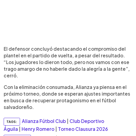
El defensor concluyó destacando el compromiso del
plantel en el partido de vuelta, a pesar del resultado.
“Los jugadores lo dieron todo, pero nos vamos con ese
trago amargo de no haberle dado la alegría a la gente”,
cerró.
Con la eliminación consumada, Alianza ya piensa en el
próximo torneo, donde se esperan ajustes importantes
en busca de recuperar protagonismo en el fútbol
salvadoreño.
Alianza Fútbol Club
|
Club Deportivo
TAGS:
Águila
|
Henry Romero
|
Torneo Clausura 2026