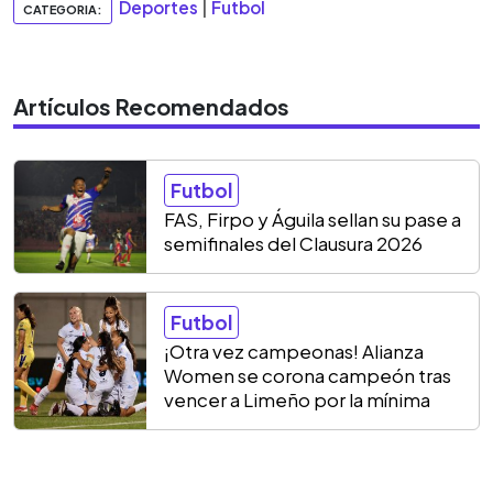
Deportes
|
Futbol
CATEGORIA:
Artículos Recomendados
Futbol
FAS, Firpo y Águila sellan su pase a
semifinales del Clausura 2026
Futbol
¡Otra vez campeonas! Alianza
Women se corona campeón tras
vencer a Limeño por la mínima