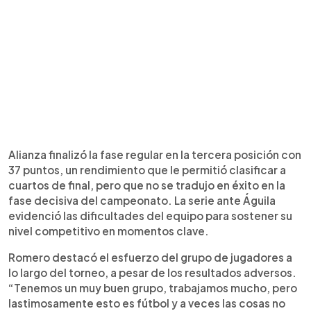
Alianza finalizó la fase regular en la tercera posición con
37 puntos, un rendimiento que le permitió clasificar a
cuartos de final, pero que no se tradujo en éxito en la
fase decisiva del campeonato. La serie ante Águila
evidenció las dificultades del equipo para sostener su
nivel competitivo en momentos clave.
Romero destacó el esfuerzo del grupo de jugadores a
lo largo del torneo, a pesar de los resultados adversos.
“Tenemos un muy buen grupo, trabajamos mucho, pero
lastimosamente esto es fútbol y a veces las cosas no