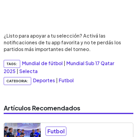
¿Listo para apoyar a tu selección? Activá las
notificaciones de tu app favorita y no te perdás los
partidos más importantes del torneo.
Mundial de fútbol
|
Mundial Sub 17 Qatar
TAGS:
2025
|
Selecta
Deportes
|
Futbol
CATEGORIA:
Artículos Recomendados
Futbol