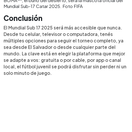
BOMA™, el búho del desierto, será la mascota oficial del
Mundial Sub-17 Catar 2025. Foto FIFA
Conclusión
El Mundial Sub 17 2025 será más accesible que nunca.
Desde tu celular, televisor o computadora, tenés
múltiples opciones para seguir el torneo completo, ya
sea desde El Salvador o desde cualquier parte del
mundo. La clave está en elegir la plataforma que mejor
se adapte a vos: gratuita o por cable, por app o canal
local, el fútbol juvenil se podrá disfrutar sin perder ni un
solo minuto de juego.