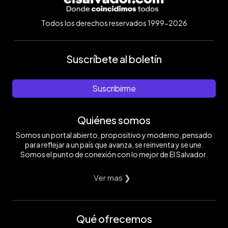
Todos los derechos reservados 1999-2026
Suscríbete al boletín
Suscribirme
Quiénes somos
Somos un portal abierto, propositivo y moderno, pensado
para reflejar a un país que avanza, se reinventa y se une.
Somos el punto de conexión con lo mejor de El Salvador.
Ver mas ❯
Qué ofrecemos