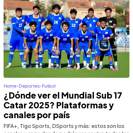
Home
-
Deportes
-
Futbol
¿Dónde ver el Mundial Sub 17
Catar 2025? Plataformas y
canales por país
FIFA+, Tigo Sports, DSports y más: estos son los