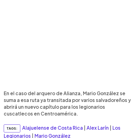
En el caso del arquero de Alianza, Mario González se
suma a esa ruta ya transitada por varios salvadoreños y
abrirá un nuevo capítulo para los legionarios
cuscatlecos en Centroamérica.
Alajuelense de Costa Rica
|
Alex Larín
|
Los
TAGS:
Legionarios
|
Mario González