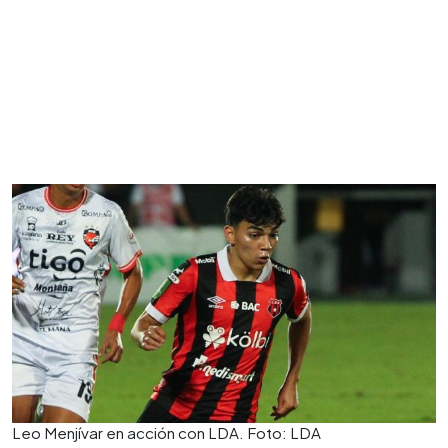
Leo Menjívar en acción con LDA. Foto: LDA