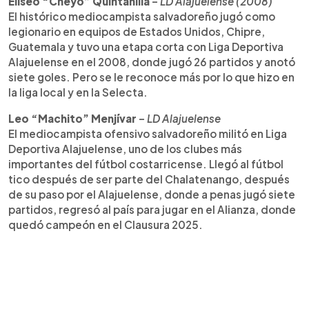
Eliseo “Cheyo” Quintanilla
–
LD Alajuelense (2008)
El histórico mediocampista salvadoreño jugó como
legionario en equipos de Estados Unidos, Chipre,
Guatemala y tuvo una etapa corta con Liga Deportiva
Alajuelense en el 2008, donde jugó 26 partidos y anotó
siete goles. Pero se le reconoce más por lo que hizo en
la liga local y en la Selecta.
Leo “Machito” Menjívar
–
LD Alajuelense
El mediocampista ofensivo salvadoreño militó en Liga
Deportiva Alajuelense, uno de los clubes más
importantes del fútbol costarricense. Llegó al fútbol
tico después de ser parte del Chalatenango, después
de su paso por el Alajuelense, donde a penas jugó siete
partidos, regresó al país para jugar en el Alianza, donde
quedó campeón en el Clausura 2025.