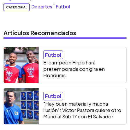
Deportes
|
Futbol
CATEGORIA:
Artículos Recomendados
Futbol
El campeón Firpo hará
pretemporada con gira en
Honduras
Futbol
"Hay buen material y mucha
ilusión": Víctor Pastora quiere otro
Mundial Sub 17 con El Salvador