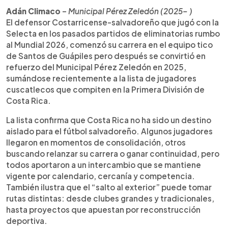
Adán Climaco
–
Municipal Pérez Zeledón (2025– )
El defensor Costarricense-salvadoreño que jugó con la
Selecta en los pasados partidos de eliminatorias rumbo
al Mundial 2026, comenzó su carrera en el equipo tico
de Santos de Guápiles pero después se convirtió en
refuerzo del Municipal Pérez Zeledón en 2025,
sumándose recientemente a la lista de jugadores
cuscatlecos que compiten en la Primera División de
Costa Rica.
La lista confirma que Costa Rica no ha sido un destino
aislado para el fútbol salvadoreño. Algunos jugadores
llegaron en momentos de consolidación, otros
buscando relanzar su carrera o ganar continuidad, pero
todos aportaron a un intercambio que se mantiene
vigente por calendario, cercanía y competencia.
También ilustra que el “salto al exterior” puede tomar
rutas distintas: desde clubes grandes y tradicionales,
hasta proyectos que apuestan por reconstrucción
deportiva.