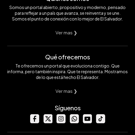
Somos un portal abierto, propositivo y moderno, pensado
para reflejar a un país que avanza, se reinventa y se une.
Somos el punto de conexión con lo mejor de El Salvador.
Ver mas ❯
Qué ofrecemos
Te ofrecemos un portal que evoluciona contigo. Que
informa, pero también inspira. Que te representa. Mostramos
de lo que está hecho El Salvador.
Ver mas ❯
Síguenos