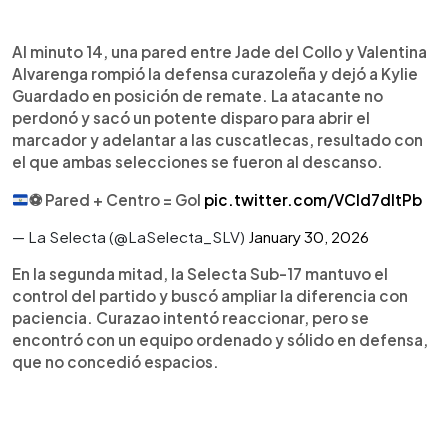
Al minuto 14, una pared entre Jade del Collo y Valentina
Alvarenga rompió la defensa curazoleña y dejó a Kylie
Guardado en posición de remate. La atacante no
perdonó y sacó un potente disparo para abrir el
marcador y adelantar a las cuscatlecas, resultado con
el que ambas selecciones se fueron al descanso.
⚽️
Pared + Centro = Gol
pic.twitter.com/VCld7dltPb
— La Selecta (@LaSelecta_SLV)
January 30, 2026
En la segunda mitad, la Selecta Sub-17 mantuvo el
control del partido y buscó ampliar la diferencia con
paciencia. Curazao intentó reaccionar, pero se
encontró con un equipo ordenado y sólido en defensa,
que no concedió espacios.