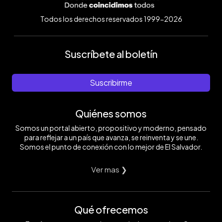
Todos los derechos reservados 1999-2026
Suscríbete al boletín
Suscribirme
Quiénes somos
Somos un portal abierto, propositivo y moderno, pensado
para reflejar a un país que avanza, se reinventa y se une.
Somos el punto de conexión con lo mejor de El Salvador.
Ver mas ❯
Qué ofrecemos