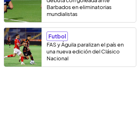
debuta con goleada ante
Barbados en eliminatorias
mundialistas
Futbol
FAS y Águila paralizan el país en
una nueva edición del Clásico
Nacional