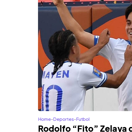
Home
-
Deportes
-
Futbol
Rodolfo “Fito” Zelaya 