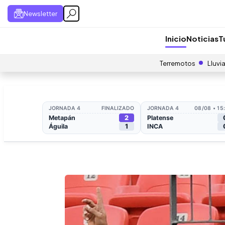
Newsletter
Inicio
Noticias
T
Terremotos
Lluvi