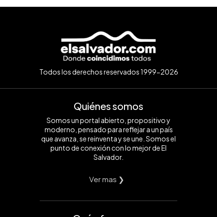
Todos los derechos reservados 1999-2026
Quiénes somos
Somos un portal abierto, propositivo y
moderno, pensado para reflejar a un país
que avanza, se reinventa y se une. Somos el
punto de conexión con lo mejor de El
Salvador.
Ver mas ❯