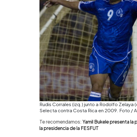
Rudis Corrales (izq.) junto a Rodolfo Zelaya 
Selecta contra Costa Rica en 2009. Foto / A
Te recomendamos:
Yamil Bukele presenta la 
la presidencia de la FESFUT