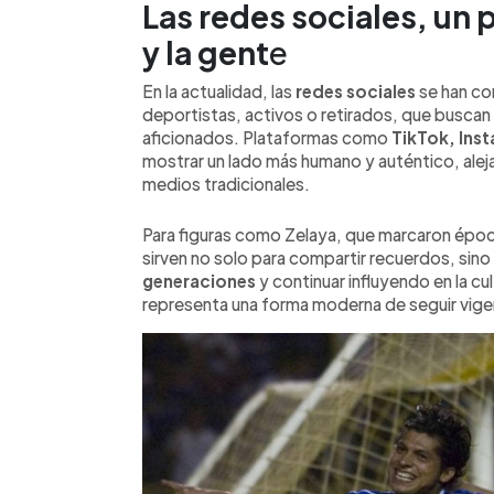
Las redes sociales, un 
y la gent
e
En la actualidad, las
redes sociales
se han con
deportistas, activos o retirados, que buscan
aficionados. Plataformas como
TikTok, Inst
mostrar un lado más humano y auténtico, aleja
medios tradicionales.
Para figuras como Zelaya, que marcaron époc
sirven no solo para compartir recuerdos, sin
generaciones
y continuar influyendo en la cul
representa una forma moderna de seguir vigen