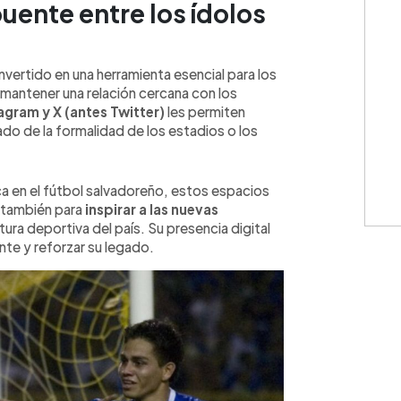
puente entre los ídolos
vertido en una herramienta esencial para los
 mantener una relación cercana con los
agram y X (antes Twitter)
les permiten
do de la formalidad de los estadios o los
a en el fútbol salvadoreño, estos espacios
o también para
inspirar a las nuevas
tura deportiva del país. Su presencia digital
te y reforzar su legado.