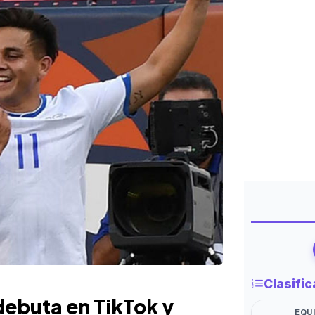
debuta en TikTok y