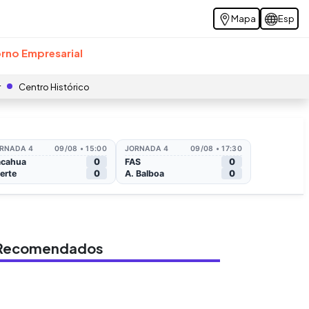
Mapa
Esp
rno Empresarial
r
Centro Histórico
s Recomendados