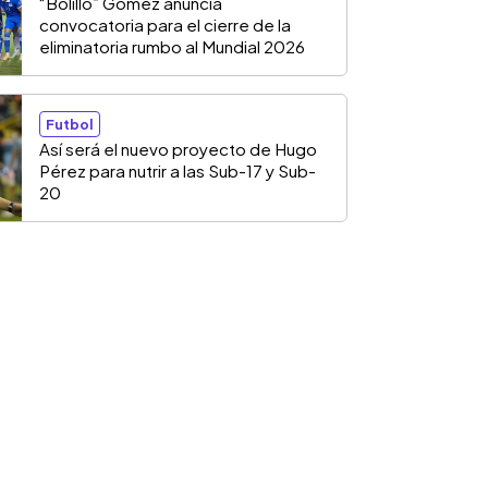
“Bolillo” Gómez anuncia
convocatoria para el cierre de la
eliminatoria rumbo al Mundial 2026
Futbol
Así será el nuevo proyecto de Hugo
Pérez para nutrir a las Sub-17 y Sub-
20