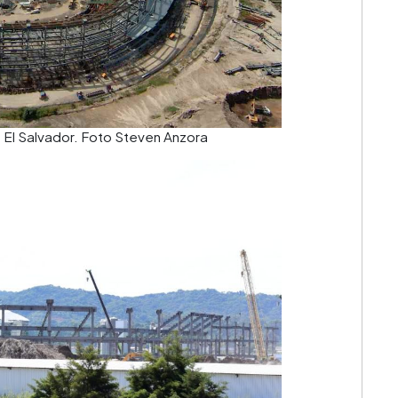
e El Salvador. Foto Steven Anzora