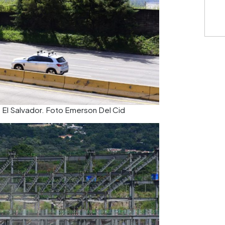
e El Salvador. Foto Emerson Del Cid