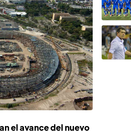
an el avance del nuevo