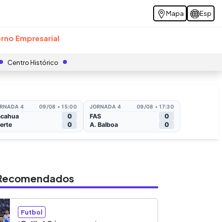
Mapa
Esp
rno Empresarial
Centro Histórico
s Recomendados
Futbol