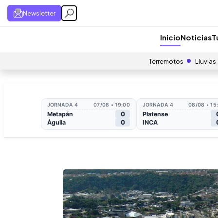
Newsletter
Inicio
Noticias
T
Terremotos
Lluvias