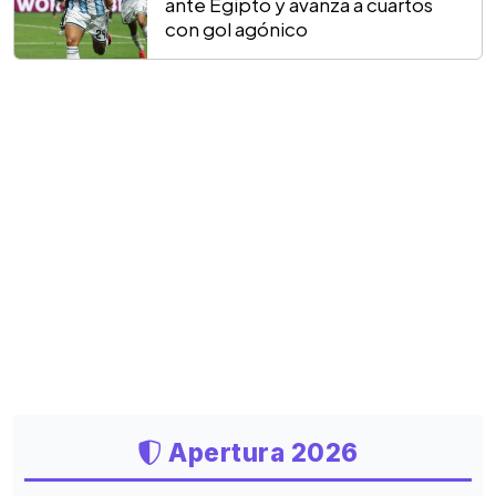
ante Egipto y avanza a cuartos
con gol agónico