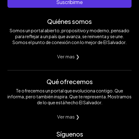
Suscribirme
Quiénes somos
Somos un portal abierto, propositivo y moderno, pensado
para reflejar a un país que avanza, se reinventa y se une.
Somos el punto de conexión con lo mejor de El Salvador.
Ver mas ❯
Qué ofrecemos
Te ofrecemos un portal que evoluciona contigo. Que
informa, pero también inspira. Que te representa. Mostramos
de lo que está hecho El Salvador.
Ver mas ❯
Síguenos