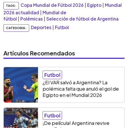
Copa Mundial de Fútbol 2026
|
Egipto
|
Mundial
TAGS:
2026 actualidad
|
Mundial de
fútbol
|
Polémicas
|
Selección de fútbol de Argentina
Deportes
|
Futbol
CATEGORIA:
Artículos Recomendados
Futbol
¿El VAR salvó a Argentina? La
polémica falta que anuló el gol de
Egipto en el Mundial 2026
Futbol
¡De película! Argentina revive