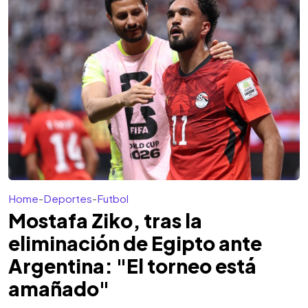
Home
-
Deportes
-
Futbol
Mostafa Ziko, tras la
eliminación de Egipto ante
Argentina: "El torneo está
amañado"