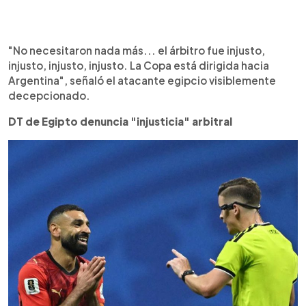
"No necesitaron nada más... el árbitro fue injusto,
injusto, injusto, injusto. La Copa está dirigida hacia
Argentina", señaló el atacante egipcio visiblemente
decepcionado.
DT de Egipto denuncia "injusticia" arbitral