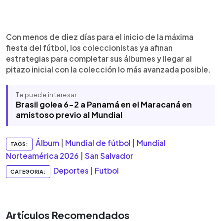
Con menos de diez días para el inicio de la máxima
fiesta del fútbol, los coleccionistas ya afinan
estrategias para completar sus álbumes y llegar al
pitazo inicial con la colección lo más avanzada posible.
Te puede interesar:
Brasil golea 6-2 a Panamá en el Maracaná en
amistoso previo al Mundial
Álbum
|
Mundial de fútbol
|
Mundial
TAGS:
Norteamérica 2026
|
San Salvador
Deportes
|
Futbol
CATEGORIA:
Artículos Recomendados