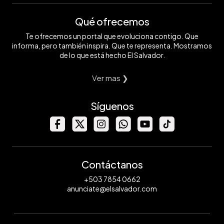
Qué ofrecemos
Te ofrecemos un portal que evoluciona contigo. Que
informa, pero también inspira. Que te representa. Mostramos
de lo que está hecho El Salvador.
Ver mas ❯
Síguenos
Contáctanos
+503 7854 0662
anunciate@elsalvador.com