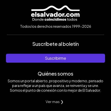
Todos los derechos reservados 1999-2026
Suscríbete al boletín
Suscribirme
Quiénes somos
Somos un portal abierto, propositivo y moderno, pensado
para reflejar a un país que avanza, se reinventa y se une.
Somos el punto de conexión con lo mejor de El Salvador.
Ver mas ❯