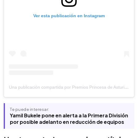
Ver esta publicación en Instagram
Una publicación compartida por Premios Princesa de Asturias (@fundacionprincesadeasturias)
Te puede interesar:
Yamil Bukele pone en alerta a la Primera División
por posible adelanto en reducción de equipos