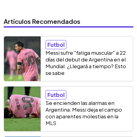
Artículos Recomendados
Futbol
Messi sufre "fatiga muscular" a 22
días del debut de Argentina en el
Mundial. ¿Llegará a tiempo? Esto
se sabe
Futbol
Se encienden las alarmas en
Argentina: Messi deja el campo
con aparentes molestias en la
MLS