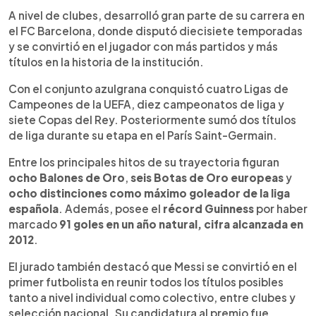
A nivel de clubes, desarrolló gran parte de su carrera en
el FC Barcelona, donde disputó diecisiete temporadas
y se convirtió en el jugador con más partidos y más
títulos en la historia de la institución.
Con el conjunto azulgrana conquistó cuatro Ligas de
Campeones de la UEFA, diez campeonatos de liga y
siete Copas del Rey. Posteriormente sumó dos títulos
de liga durante su etapa en el París Saint-Germain.
Entre los principales hitos de su trayectoria figuran
ocho Balones de Oro
,
seis Botas de Oro europeas
y
ocho distinciones como máximo goleador de la liga
española
. Además, posee el
récord Guinness
por haber
marcado
91 goles en un año natural, cifra alcanzada en
2012
.
El jurado también destacó que Messi se convirtió en el
primer futbolista en reunir todos los títulos posibles
tanto a nivel individual como colectivo, entre clubes y
selección nacional. Su candidatura al premio fue