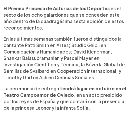
El Premio Princesa de Asturias de los Deportes
es el
sexto de los ocho galardones que se conceden este
año dentro de la cuadragésima sexta edición de estos
reconocimientos.
En las últimas semanas también fueron distinguidos la
cantante Patti Smith en Artes; Studio Ghibli en
Comunicación y Humanidades; David Klenerman,
Shankar Balasubramanian y Pascal Mayer en
Investigación Científica y Técnica; la Bóveda Global de
Semillas de Svalbard en Cooperación Internacional; y
Timothy Garton Ash en Ciencias Sociales.
La ceremonia de entrega
tendrá lugar en octubre en el
Teatro Campoamor de Oviedo
, en un acto presidido
por los reyes de España y que contará con la presencia
de la princesa Leonor y la infanta Sofía.