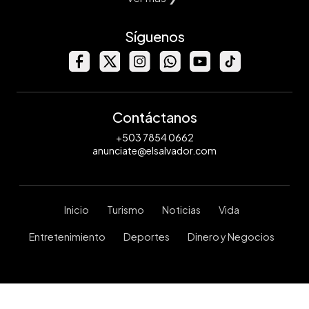
Síguenos
Contáctanos
+503 7854 0662
anunciate@elsalvador.com
Inicio
Turismo
Noticias
Vida
Entretenimiento
Deportes
Dinero y Negocios