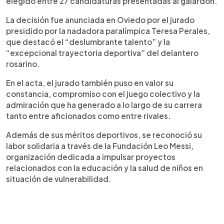
elegido entre 27 candidaturas presentadas al galardón.
de la Fundación Leo Messi y su trabajo en favor de
la educación y la salud infantil.
La decisión fue anunciada en Oviedo por el jurado
presidido por la nadadora paralímpica Teresa Perales,
que destacó el “deslumbrante talento” y la
“excepcional trayectoria deportiva” del delantero
rosarino.
En el acta, el jurado también puso en valor su
constancia, compromiso con el juego colectivo y la
admiración que ha generado a lo largo de su carrera
tanto entre aficionados como entre rivales.
Además de sus méritos deportivos, se reconoció su
labor solidaria a través de la Fundación Leo Messi,
organización dedicada a impulsar proyectos
relacionados con la educación y la salud de niños en
situación de vulnerabilidad.