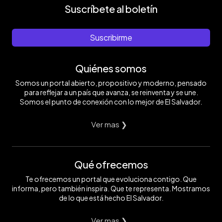
Suscríbete al boletín
Suscribirme
Quiénes somos
Somos un portal abierto, propositivo y moderno, pensado
para reflejar a un país que avanza, se reinventa y se une.
Somos el punto de conexión con lo mejor de El Salvador.
Ver mas ❯
Qué ofrecemos
Te ofrecemos un portal que evoluciona contigo. Que
informa, pero también inspira. Que te representa. Mostramos
de lo que está hecho El Salvador.
Ver mas ❯