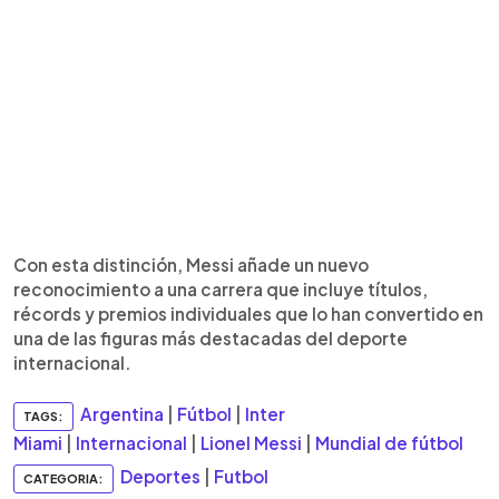
Con esta distinción, Messi añade un nuevo
reconocimiento a una carrera que incluye títulos,
récords y premios individuales que lo han convertido en
una de las figuras más destacadas del deporte
internacional.
Argentina
|
Fútbol
|
Inter
TAGS:
Miami
|
Internacional
|
Lionel Messi
|
Mundial de fútbol
Deportes
|
Futbol
CATEGORIA: