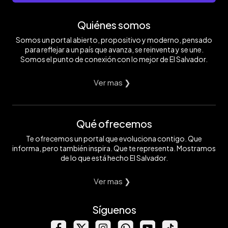
Quiénes somos
Somos un portal abierto, propositivo y moderno, pensado
para reflejar a un país que avanza, se reinventa y se une.
Somos el punto de conexión con lo mejor de El Salvador.
Ver mas ❯
Qué ofrecemos
Te ofrecemos un portal que evoluciona contigo. Que
informa, pero también inspira. Que te representa. Mostramos
de lo que está hecho El Salvador.
Ver mas ❯
Síguenos