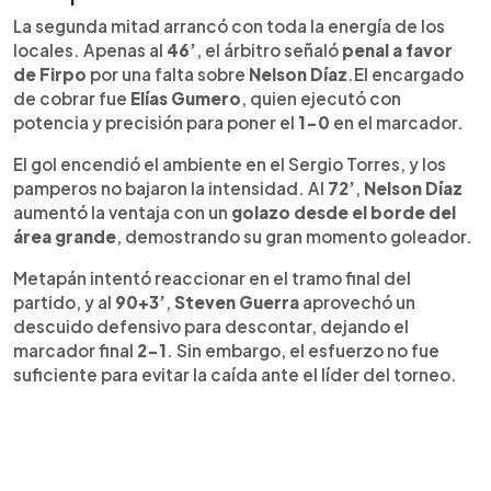
La segunda mitad arrancó con toda la energía de los
locales. Apenas al
46’
, el árbitro señaló
penal a favor
de Firpo
por una falta sobre
Nelson Díaz
.El encargado
de cobrar fue
Elías Gumero
, quien ejecutó con
potencia y precisión para poner el
1-0
en el marcador.
El gol encendió el ambiente en el Sergio Torres, y los
pamperos no bajaron la intensidad. Al
72’
,
Nelson Díaz
aumentó la ventaja con un
golazo desde el borde del
área grande
, demostrando su gran momento goleador.
Metapán intentó reaccionar en el tramo final del
partido, y al
90+3’
,
Steven Guerra
aprovechó un
descuido defensivo para descontar, dejando el
marcador final
2-1
. Sin embargo, el esfuerzo no fue
suficiente para evitar la caída ante el líder del torneo.