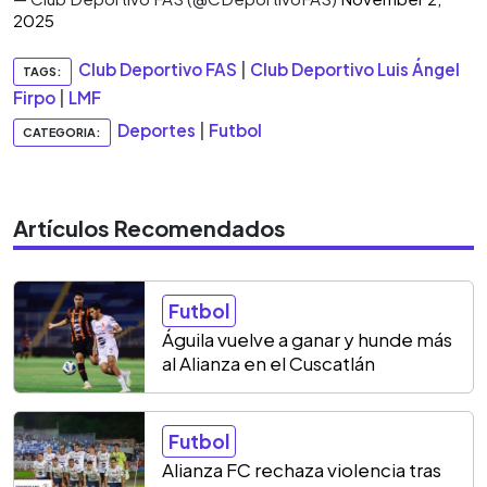
2025
Club Deportivo FAS
|
Club Deportivo Luis Ángel
TAGS:
Firpo
|
LMF
Deportes
|
Futbol
CATEGORIA:
Artículos Recomendados
Futbol
Águila vuelve a ganar y hunde más
al Alianza en el Cuscatlán
Futbol
Alianza FC rechaza violencia tras