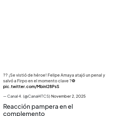
?? ¡Se vistió de héroe! Felipe Amaya atajó un penal y
salvó a Firpo en el momento clave ?⚽️
pic.twitter.com/Mbinl28PsS
— Canal 4. (@Canal4TCS)
November 2, 2025
Reacción pampera en el
complemento