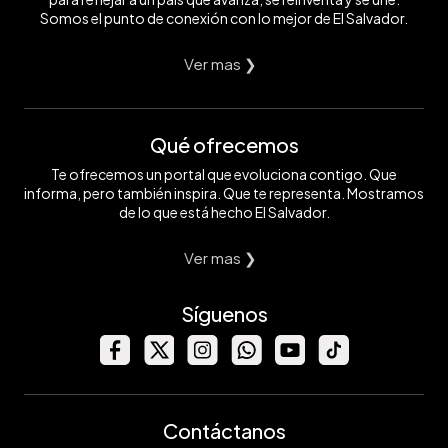
Somos el punto de conexión con lo mejor de El Salvador.
Ver mas ❯
Qué ofrecemos
Te ofrecemos un portal que evoluciona contigo. Que
informa, pero también inspira. Que te representa. Mostramos
de lo que está hecho El Salvador.
Ver mas ❯
Síguenos
Contáctanos