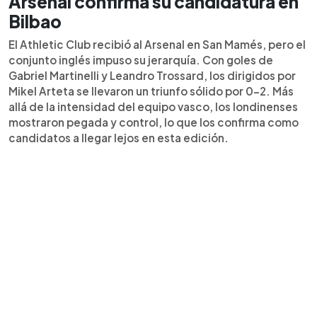
Arsenal confirma su candidatura en
Bilbao
El Athletic Club recibió al Arsenal en San Mamés, pero el
conjunto inglés impuso su jerarquía. Con goles de
Gabriel Martinelli y Leandro Trossard, los dirigidos por
Mikel Arteta se llevaron un triunfo sólido por 0-2. Más
allá de la intensidad del equipo vasco, los londinenses
mostraron pegada y control, lo que los confirma como
candidatos a llegar lejos en esta edición.