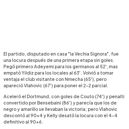
El partido, disputado en casa "la Vechia Signora", fue
una locura después de una primera etapa sin goles.
Pegó primero Adeyemi para los germanos al 52', mas
empató Yildiz para los locales al 63'. Volvió a tomar
ventaja el club visitante con Nmecha (65'), pero
apareció Vlahovic (67') para poner el 2-2 parcial.
Aceleró el Dortmund, con goles de Couto (74') y penalti
convertido por Bensebaini (86') y parecía que los de
negro y amarillo se llevaban la victoria; pero Vlahovic
descontó al 90+4 y Kelly desató la locura con el 4-4
definitivo al 90+6.