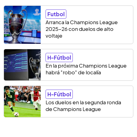
Futbol
Arranca la Champions League
2025-26 con duelos de alto
voltaje
H-Fútbol
En la próxima Champions League
habrá "robo" de localía
H-Fútbol
Los duelos en la segunda ronda
de Champions League