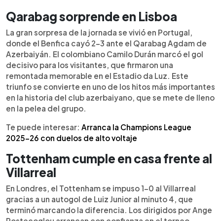
Qarabag sorprende en Lisboa
La gran sorpresa de la jornada se vivió en Portugal,
donde el Benfica cayó 2-3 ante el Qarabag Agdam de
Azerbaiyán. El colombiano Camilo Durán marcó el gol
decisivo para los visitantes, que firmaron una
remontada memorable en el Estadio da Luz. Este
triunfo se convierte en uno de los hitos más importantes
en la historia del club azerbaiyano, que se mete de lleno
en la pelea del grupo.
Te puede interesar:
Arranca la Champions League
2025-26 con duelos de alto voltaje
Tottenham cumple en casa frente al
Villarreal
En Londres, el Tottenham se impuso 1-0 al Villarreal
gracias a un autogol de Luiz Junior al minuto 4, que
terminó marcando la diferencia. Los dirigidos por Ange
Postecoglou arrancan con confianza en el torneo,