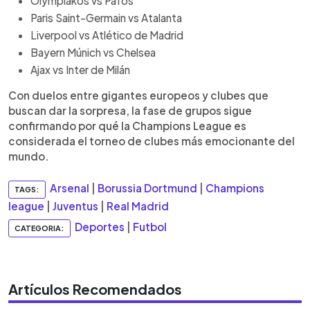
Olympiakos vs Pafos
Paris Saint-Germain vs Atalanta
Liverpool vs Atlético de Madrid
Bayern Múnich vs Chelsea
Ajax vs Inter de Milán
Con duelos entre gigantes europeos y clubes que
buscan dar la sorpresa, la fase de grupos sigue
confirmando por qué la Champions League es
considerada el torneo de clubes más emocionante del
mundo.
Arsenal
|
Borussia Dortmund
|
Champions
TAGS:
league
|
Juventus
|
Real Madrid
Deportes
|
Futbol
CATEGORIA:
Artículos Recomendados