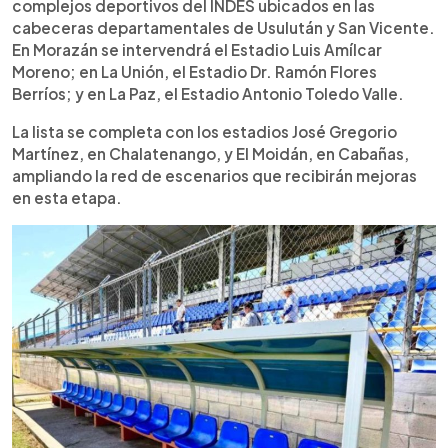
complejos deportivos del INDES ubicados en las
cabeceras departamentales de Usulután y San Vicente.
En Morazán se intervendrá el Estadio Luis Amílcar
Moreno; en La Unión, el Estadio Dr. Ramón Flores
Berríos; y en La Paz, el Estadio Antonio Toledo Valle.
La lista se completa con los estadios José Gregorio
Martínez, en Chalatenango, y El Moidán, en Cabañas,
ampliando la red de escenarios que recibirán mejoras
en esta etapa.