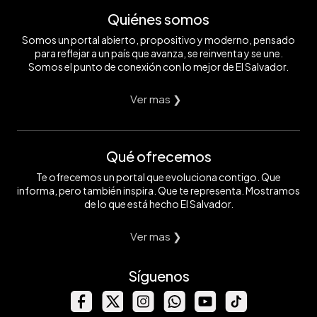
Quiénes somos
Somos un portal abierto, propositivo y moderno, pensado
para reflejar a un país que avanza, se reinventa y se une.
Somos el punto de conexión con lo mejor de El Salvador.
Ver mas ❯
Qué ofrecemos
Te ofrecemos un portal que evoluciona contigo. Que
informa, pero también inspira. Que te representa. Mostramos
de lo que está hecho El Salvador.
Ver mas ❯
Síguenos