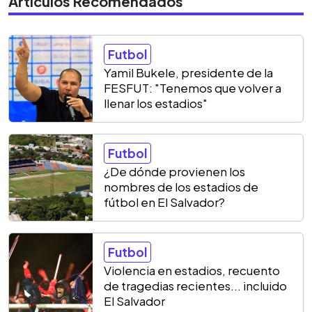
Artículos Recomendados
Futbol
Yamil Bukele, presidente de la
FESFUT: "Tenemos que volver a
llenar los estadios"
Futbol
¿De dónde provienen los
nombres de los estadios de
fútbol en El Salvador?
Futbol
Violencia en estadios, recuento
de tragedias recientes... incluido
El Salvador