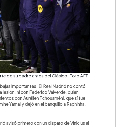
uerte de su padre antes del Clásico. Foto AFP
bajas importantes. El Real Madrid no contó
lesión, ni con Federico Valverde, quien
mientos con Aurélien Tchouaméni, que sí fue
amine Yamal y dejó en el banquillo a Raphinha,
rid avisó primero con un disparo de Vinicius al