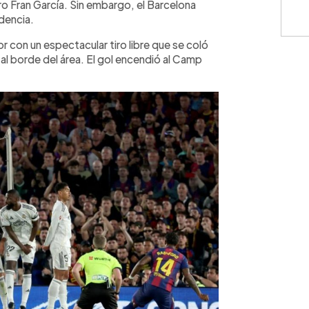
ro Fran García. Sin embargo, el Barcelona
dencia.
r con un espectacular tiro libre que se coló
s al borde del área. El gol encendió al Camp