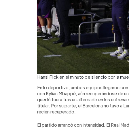
Hansi Flick en el minuto de silencio por la m
En lo deportivo, ambos equipos llegaron con 
con Kylian Mbappé, aún recuperándose de una 
quedó fuera tras un altercado en los entrena
titular. Por su parte, el Barcelona no tuvo a L
recién recuperado.
El partido arrancó con intensidad. El Real Mad