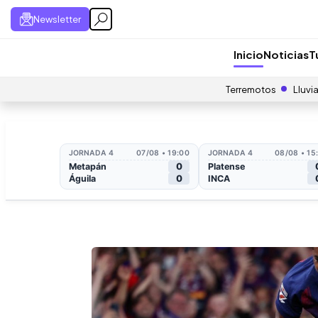
Newsletter
Inicio
Noticias
T
Terremotos
Lluvi