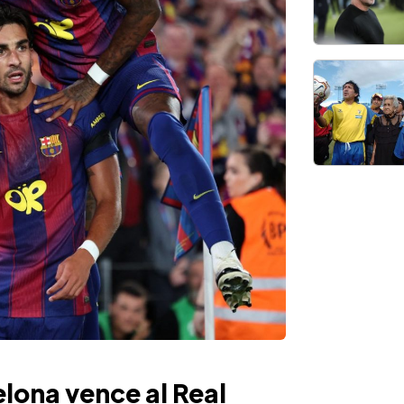
lona vence al Real