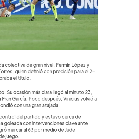
da colectiva de gran nivel. Fermín López y
orres, quien definió con precisión para el 2-
raba el título.
to. Su ocasión más clara llegó al minuto 23,
 Fran García. Poco después, Vinicius volvió a
pondió con una gran atajada.
control del partido y estuvo cerca de
na goleada con intervenciones clave ante
logró marcar al 63 por medio de Jude
 de juego.