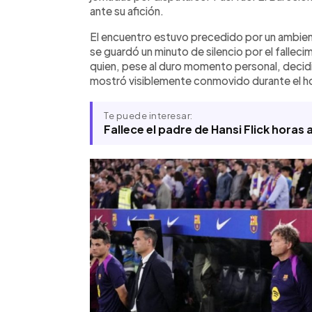
ante su afición.
Hansi Flick.
El encuentro estuvo precedido por un ambien
se guardó un minuto de silencio por el falleci
quien, pese al duro momento personal, decidió
mostró visiblemente conmovido durante el h
Te puede interesar:
Fallece el padre de Hansi Flick horas 