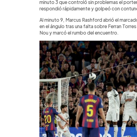
minuto 3 que controló sin problemas el porte
respondió rápidamente y golpeó con contun
Al minuto 9, Marcus Rashford abrió el marcado
en el ángulo tras una falta sobre Ferran Torre
Nou y marcó el rumbo del encuentro.