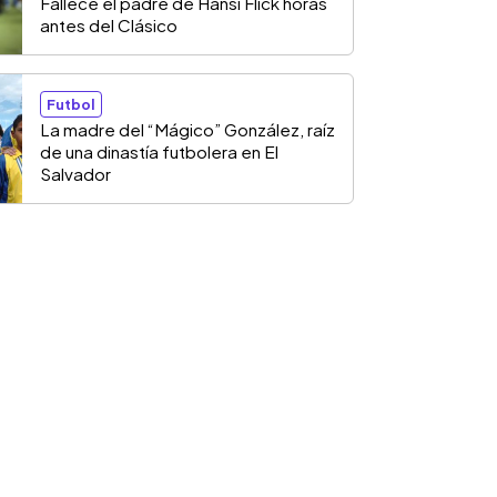
Fallece el padre de Hansi Flick horas
antes del Clásico
Futbol
La madre del “Mágico” González, raíz
de una dinastía futbolera en El
Salvador