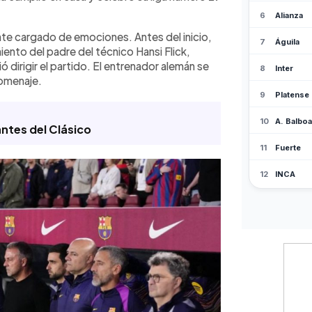
te cargado de emociones. Antes del inicio,
miento del padre del técnico Hansi Flick,
 dirigir el partido. El entrenador alemán se
omenaje.
antes del Clásico