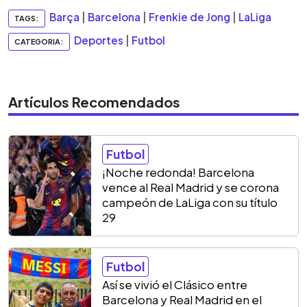
Barça
|
Barcelona
|
Frenkie de Jong
|
LaLiga
TAGS:
Deportes
|
Futbol
CATEGORIA:
Artículos Recomendados
Futbol
¡Noche redonda! Barcelona
vence al Real Madrid y se corona
campeón de LaLiga con su título
29
Futbol
Así se vivió el Clásico entre
Barcelona y Real Madrid en el