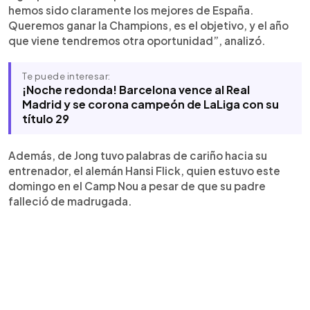
apunta a nuevos objetivos, como la Champions
hemos sido claramente los mejores de España.
League.
Queremos ganar la Champions, es el objetivo, y el año
que viene tendremos otra oportunidad”, analizó.
Te puede interesar:
¡Noche redonda! Barcelona vence al Real
Madrid y se corona campeón de LaLiga con su
título 29
Además, de Jong tuvo palabras de cariño hacia su
entrenador, el alemán Hansi Flick, quien estuvo este
domingo en el Camp Nou a pesar de que su padre
falleció de madrugada.