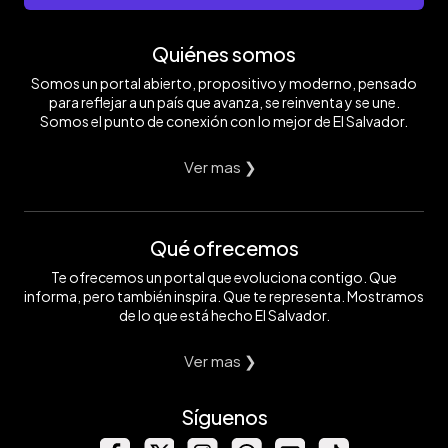
Quiénes somos
Somos un portal abierto, propositivo y moderno, pensado
para reflejar a un país que avanza, se reinventa y se une.
Somos el punto de conexión con lo mejor de El Salvador.
Ver mas ❯
Qué ofrecemos
Te ofrecemos un portal que evoluciona contigo. Que
informa, pero también inspira. Que te representa. Mostramos
de lo que está hecho El Salvador.
Ver mas ❯
Síguenos