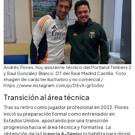
Andrés Flores, hoy asistente técnico del Portland Timbers 2
y Raul González Blanco, DT del Real Madrid Castilla. Foto:
Imagen de carácter ilustrativo y no comercial /
https://www.instagram.com/p/DEvX-grSo5n/
Transición al área técnica
Tras su retiro como jugador profesional en 2022, Flores
inició su preparación formal como entrenador en
Estados Unidos, apostando por una transición
progresiva hacia el área técnica y formativa. La
obtención de la
Licencia A-Senior
lo habilita para dirigir