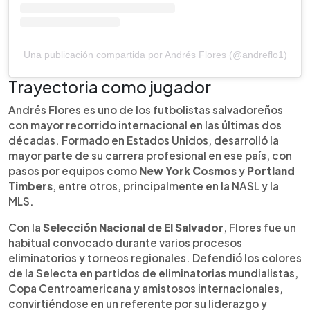
Una publicación compartida por Andrés Flores (@andreflo1)
Trayectoria como jugador
Andrés Flores es uno de los futbolistas salvadoreños
con mayor recorrido internacional en las últimas dos
décadas. Formado en Estados Unidos, desarrolló la
mayor parte de su carrera profesional en ese país, con
pasos por equipos como
New York Cosmos
y
Portland
Timbers
, entre otros, principalmente en la NASL y la
MLS.
Con la
Selección Nacional de El Salvador
, Flores fue un
habitual convocado durante varios procesos
eliminatorios y torneos regionales. Defendió los colores
de la Selecta en partidos de eliminatorias mundialistas,
Copa Centroamericana y amistosos internacionales,
convirtiéndose en un referente por su liderazgo y