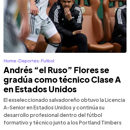
Home
-
Deportes
-
Futbol
Andrés “el Ruso” Flores se
gradúa como técnico Clase A
en Estados Unidos
El exseleccionado salvadoreño obtuvo la Licencia
A-Senior en Estados Unidos y continúa su
desarrollo profesional dentro del fútbol
formativo y técnico junto a los Portland Timbers