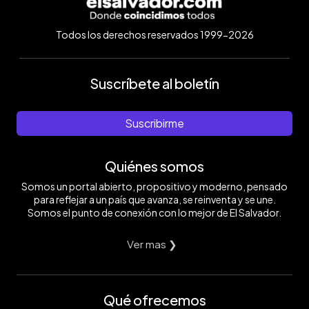
Todos los derechos reservados 1999-2026
Suscríbete al boletín
Suscribirme
Quiénes somos
Somos un portal abierto, propositivo y moderno, pensado
para reflejar a un país que avanza, se reinventa y se une.
Somos el punto de conexión con lo mejor de El Salvador.
Ver mas ❯
Qué ofrecemos