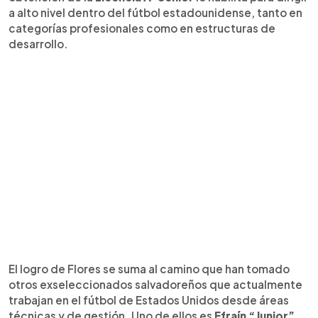
a alto nivel dentro del fútbol estadounidense, tanto en
categorías profesionales como en estructuras de
desarrollo.
El logro de Flores se suma al camino que han tomado
otros exseleccionados salvadoreños que actualmente
trabajan en el fútbol de Estados Unidos desde áreas
técnicas y de gestión. Uno de ellos es
Efraín “Junior”