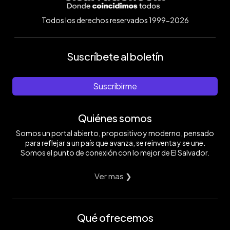
Todos los derechos reservados 1999-2026
Suscríbete al boletín
Suscribirme
Quiénes somos
Somos un portal abierto, propositivo y moderno, pensado
para reflejar a un país que avanza, se reinventa y se une.
Somos el punto de conexión con lo mejor de El Salvador.
Ver mas ❯
Qué ofrecemos