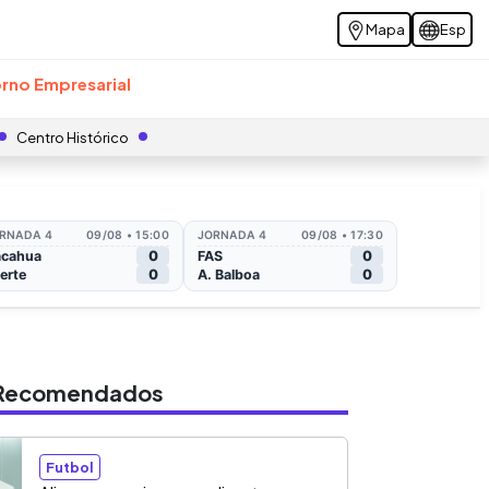
Mapa
Esp
rno Empresarial
Centro Histórico
s Recomendados
Futbol