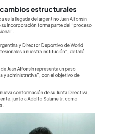
 cambios estructurales
a es la llegada del argentino Juan Alfonsín
e su incorporación forma parte del “proceso
ional”.
 argentina y Director Deportivo de World
fesionales a nuestra institución”, detalló
a de Juan Alfonsín representa un paso
a y administrativa”, con el objetivo de
na nueva conformación de su Junta Directiva,
nte, junto a Adolfo Salume Jr. como
s.