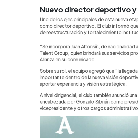
Nuevo director deportivo y
Uno de los ejes principales de esta nueva etap
como director deportivo. El club informó qu
de reestructuración y fortalecimiento instituc
“Se incorpora Juan Alfonsín, de nacionalidad
Talent Group, quien brindará sus servicios pro
Alianza en su comunicado.
Sobre su rol, el equipo agregó que “la llegad
importante dentro de la nueva visión deportiv
aportar experiencia y visión estratégica.
A nivel dirigencial, el club también anunció u
encabezada por Gonzalo Sibrián como preside
vicepresidente y otros cargos administrativo