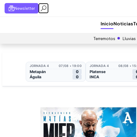
Newsletter
Inicio
Noticias
T
Terremotos
Lluvias