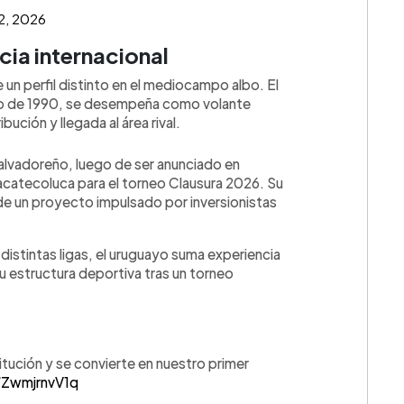
2, 2026
cia internacional
e un perfil distinto en el mediocampo albo. El
to de 1990, se desempeña como volante
ución y llegada al área rival.
 salvadoreño, luego de ser anunciado en
catecoluca para el torneo Clausura 2026. Su
e un proyecto impulsado por inversionistas
distintas ligas, el uruguayo suma experiencia
u estructura deportiva tras un torneo
titución y se convierte en nuestro primer
/ZwmjrnvV1q