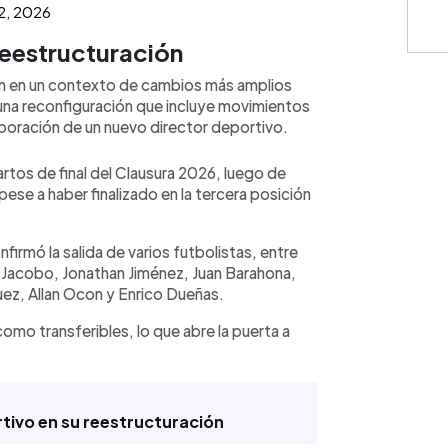
2, 2026
reestructuración
an en un contexto de cambios más amplios
o una reconfiguración que incluye movimientos
corporación de un nuevo director deportivo.
artos de final del Clausura 2026, luego de
pese a haber finalizado en la tercera posición
irmó la salida de varios futbolistas, entre
 Jacobo, Jonathan Jiménez, Juan Barahona,
ez, Allan Ocon y Enrico Dueñas.
o transferibles, lo que abre la puerta a
tivo en su reestructuración