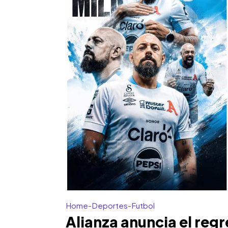
Home
-
Deportes
-
Futbol
Alianza anuncia el reg