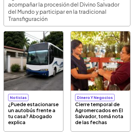
acompañar la procesión del Divino Salvador
del Mundo y participar en la tradicional
Transfiguración
Noticias
Dinero Y Negocios
¿Puede estacionarse
Cierre temporal de
un autobús frente a
Agromercados en El
tu casa? Abogado
Salvador, tomá nota
explica
de las fechas