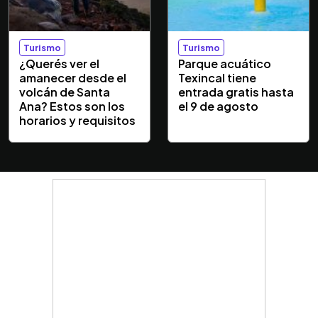
Turismo
Turismo
¿Querés ver el
Parque acuático
amanecer desde el
Texincal tiene
volcán de Santa
entrada gratis hasta
Ana? Estos son los
el 9 de agosto
horarios y requisitos