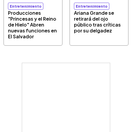
Entretenimiento
Entretenimiento
Producciones
Ariana Grande se
"Princesas y el Reino
retirará del ojo
de Hielo" Abren
público tras críticas
nuevas funciones en
por su delgadez
El Salvador