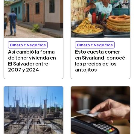
Dinero Y Negocios
Dinero Y Negocios
Así cambió la forma
Esto cuesta comer
de tener vivienda en
en Sivarland, conocé
El Salvador entre
los precios de los
2007 y 2024
antojitos