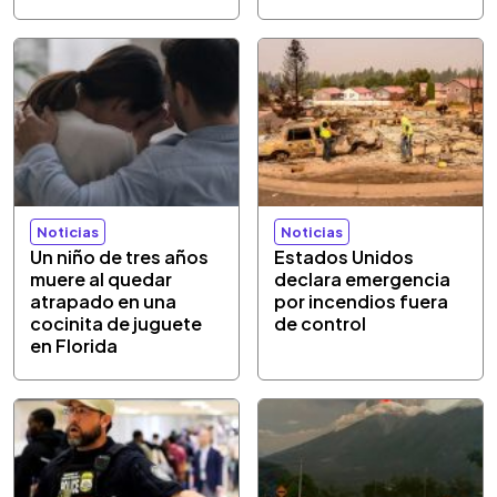
Noticias
Noticias
Un niño de tres años
Estados Unidos
muere al quedar
declara emergencia
atrapado en una
por incendios fuera
cocinita de juguete
de control
en Florida