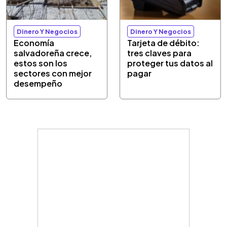
Dinero Y Negocios
Dinero Y Negocios
Economía
Tarjeta de débito:
salvadoreña crece,
tres claves para
estos son los
proteger tus datos al
sectores con mejor
pagar
desempeño