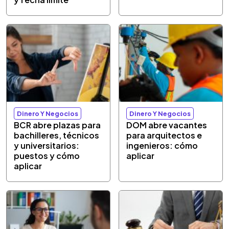
Dinero Y Negocios
Dinero Y Negocios
BCR abre plazas para
DOM abre vacantes
bachilleres, técnicos
para arquitectos e
y universitarios:
ingenieros: cómo
puestos y cómo
aplicar
aplicar