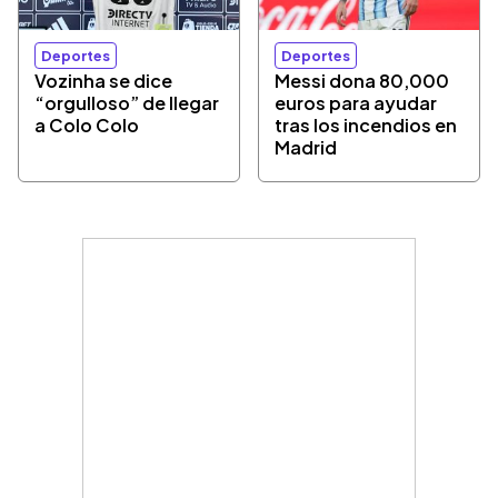
Deportes
Deportes
Vozinha se dice
Messi dona 80,000
“orgulloso” de llegar
euros para ayudar
a Colo Colo
tras los incendios en
Madrid