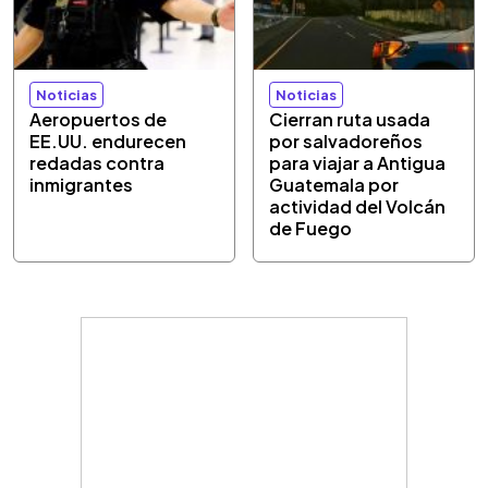
Noticias
Noticias
Aeropuertos de
Cierran ruta usada
EE.UU. endurecen
por salvadoreños
redadas contra
para viajar a Antigua
inmigrantes
Guatemala por
actividad del Volcán
de Fuego