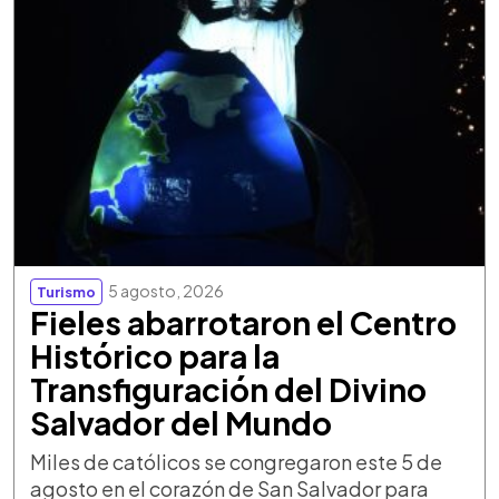
5 agosto, 2026
Turismo
Fieles abarrotaron el Centro
Histórico para la
Transfiguración del Divino
Salvador del Mundo
Miles de católicos se congregaron este 5 de
agosto en el corazón de San Salvador para