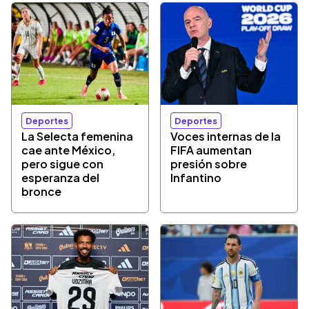
Deportes
Deportes
La Selecta femenina
Voces internas de la
cae ante México,
FIFA aumentan
pero sigue con
presión sobre
esperanza del
Infantino
bronce