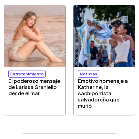
Entretenimiento
Noticias
El poderoso mensaje
Emotivo homenaje a
de Larissa Graniello
Katherine, la
desde el mar
cachiporrista
salvadoreña que
murió