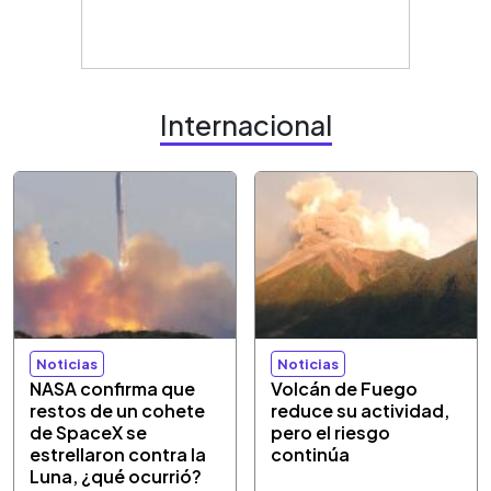
Internacional
Noticias
Noticias
NASA confirma que
Volcán de Fuego
restos de un cohete
reduce su actividad,
de SpaceX se
pero el riesgo
estrellaron contra la
continúa
Luna, ¿qué ocurrió?