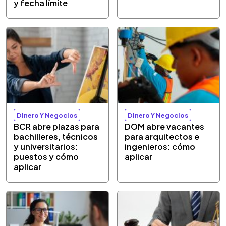
y fecha límite
Dinero Y Negocios
Dinero Y Negocios
BCR abre plazas para
DOM abre vacantes
bachilleres, técnicos
para arquitectos e
y universitarios:
ingenieros: cómo
puestos y cómo
aplicar
aplicar