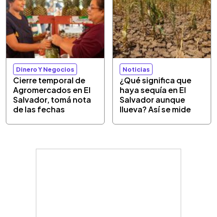
Dinero Y Negocios
Noticias
Cierre temporal de
¿Qué significa que
Agromercados en El
haya sequía en El
Salvador, tomá nota
Salvador aunque
de las fechas
llueva? Así se mide