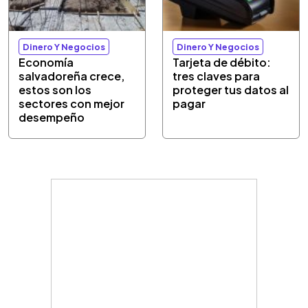
Dinero Y Negocios
Dinero Y Negocios
Economía
Tarjeta de débito:
salvadoreña crece,
tres claves para
estos son los
proteger tus datos al
sectores con mejor
pagar
desempeño