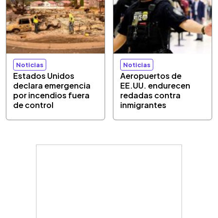
Noticias
Noticias
Estados Unidos
Aeropuertos de
declara emergencia
EE.UU. endurecen
por incendios fuera
redadas contra
de control
inmigrantes