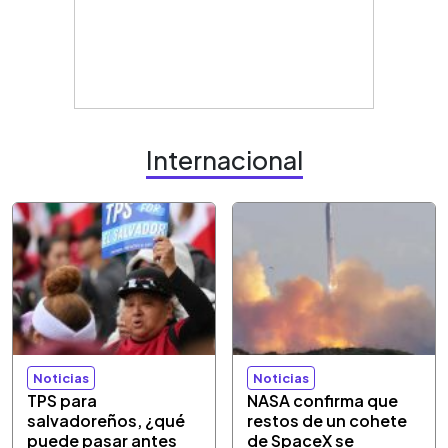
Internacional
Noticias
Noticias
TPS para
NASA confirma que
salvadoreños, ¿qué
restos de un cohete
puede pasar antes
de SpaceX se