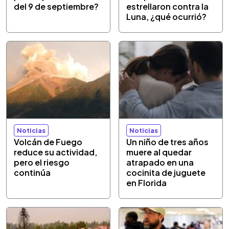
del 9 de septiembre?
estrellaron contra la
Luna, ¿qué ocurrió?
Noticias
Noticias
Volcán de Fuego
Un niño de tres años
reduce su actividad,
muere al quedar
pero el riesgo
atrapado en una
continúa
cocinita de juguete
en Florida