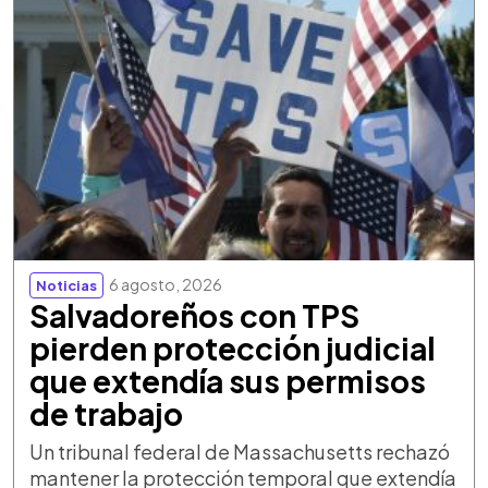
6 agosto, 2026
Noticias
Salvadoreños con TPS
pierden protección judicial
que extendía sus permisos
de trabajo
Un tribunal federal de Massachusetts rechazó
mantener la protección temporal que extendía