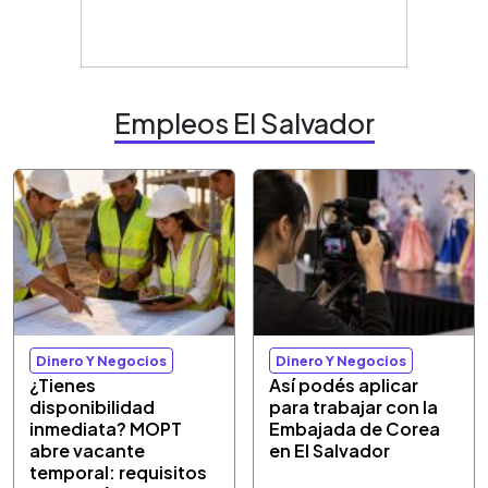
Empleos El Salvador
Dinero Y Negocios
Dinero Y Negocios
¿Tienes
Así podés aplicar
disponibilidad
para trabajar con la
inmediata? MOPT
Embajada de Corea
abre vacante
en El Salvador
temporal: requisitos