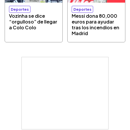
Deportes
Deportes
Vozinha se dice
Messi dona 80,000
“orgulloso” de llegar
euros para ayudar
a Colo Colo
tras los incendios en
Madrid