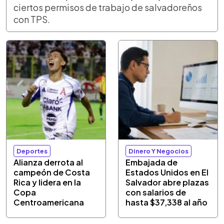
ciertos permisos de trabajo de salvadoreños
con TPS.
Deportes
Dinero Y Negocios
Alianza derrota al
Embajada de
campeón de Costa
Estados Unidos en El
Rica y lidera en la
Salvador abre plazas
Copa
con salarios de
Centroamericana
hasta $37,338 al año