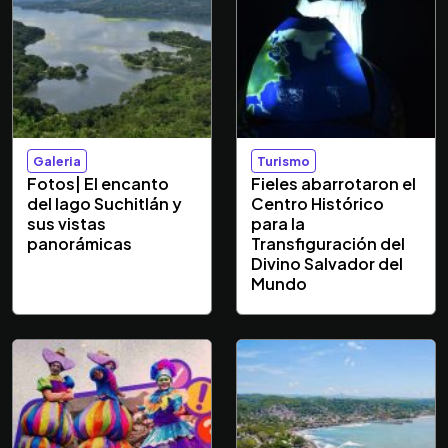
Galeria
Turismo
Fotos| El encanto
Fieles abarrotaron el
del lago Suchitlán y
Centro Histórico
sus vistas
para la
panorámicas
Transfiguración del
Divino Salvador del
Mundo