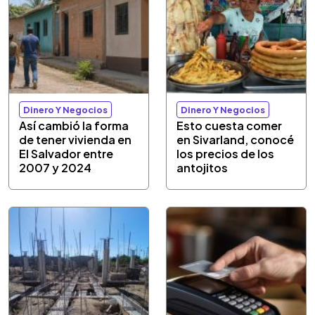
Dinero Y Negocios
Dinero Y Negocios
Así cambió la forma
Esto cuesta comer
de tener vivienda en
en Sivarland, conocé
El Salvador entre
los precios de los
2007 y 2024
antojitos