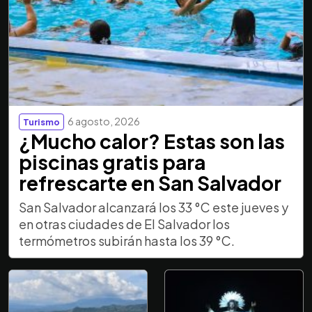
6 agosto, 2026
Turismo
¿Mucho calor? Estas son las
piscinas gratis para
refrescarte en San Salvador
San Salvador alcanzará los 33 °C este jueves y
en otras ciudades de El Salvador los
termómetros subirán hasta los 39 °C.