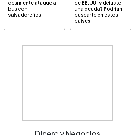
desmiente ataque a
de EE.UU. y dejaste
bus con
una deuda? Podrían
salvadoreños
buscarte en estos
países
Dinero y Negocios