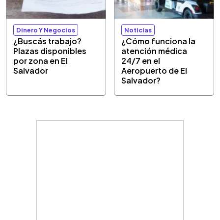
Dinero Y Negocios
Noticias
¿Buscás trabajo?
¿Cómo funciona la
Plazas disponibles
atención médica
por zona en El
24/7 en el
Salvador
Aeropuerto de El
Salvador?