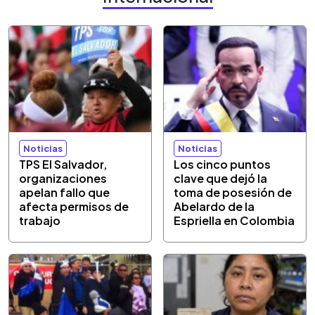
Noticias
Noticias
TPS El Salvador,
Los cinco puntos
organizaciones
clave que dejó la
apelan fallo que
toma de posesión de
afecta permisos de
Abelardo de la
trabajo
Espriella en Colombia