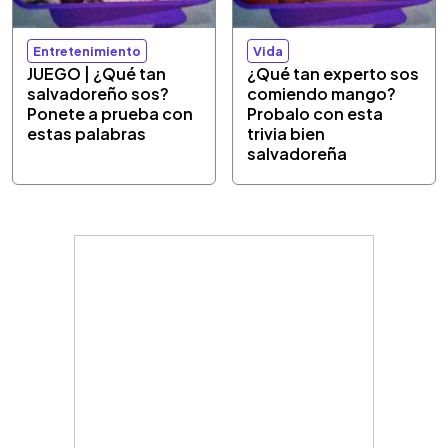
Entretenimiento
Vida
JUEGO | ¿Qué tan
¿Qué tan experto sos
salvadoreño sos?
comiendo mango?
Ponete a prueba con
Probalo con esta
estas palabras
trivia bien
salvadoreña