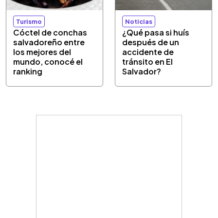
Turismo
Noticias
Cóctel de conchas
¿Qué pasa si huís
salvadoreño entre
después de un
los mejores del
accidente de
mundo, conocé el
tránsito en El
ranking
Salvador?