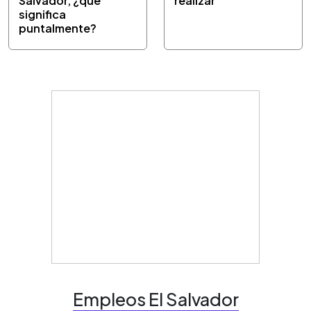
Salvador, ¿qué
realizar
significa
puntalmente?
Empleos El Salvador