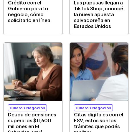
Crédito con el
Las pupusas llegan a
Gobierno para tu
TikTok Shop, conocé
negocio, cómo
la nueva apuesta
solicitarlo en línea
salvadoreña en
Estados Unidos
Dinero Y Negocios
Dinero Y Negocios
Deuda de pensiones
Citas digitales con el
supera los $11,600
FSV, estos son los
millones en El
trámites que podés