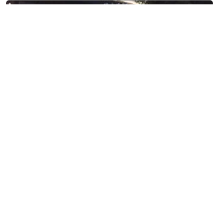
8 agosto, 2026
Entretenimiento
Adriana Rivas, Miss World El
Salvador, viaja a Vietnam
para representar al país con