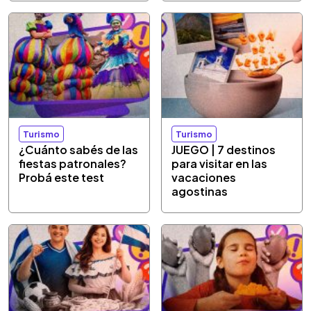
Turismo
Turismo
¿Cuánto sabés de las
JUEGO | 7 destinos
fiestas patronales?
para visitar en las
Probá este test
vacaciones
agostinas