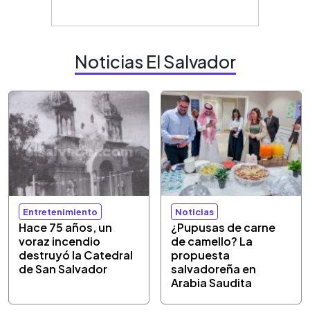
Noticias El Salvador
Entretenimiento
Noticias
Hace 75 años, un
¿Pupusas de carne
voraz incendio
de camello? La
destruyó la Catedral
propuesta
de San Salvador
salvadoreña en
Arabia Saudita