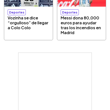
Deportes
Deportes
Vozinha se dice
Messi dona 80,000
“orgulloso” de llegar
euros para ayudar
a Colo Colo
tras los incendios en
Madrid