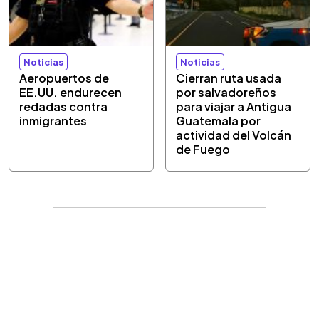
Noticias
Noticias
Aeropuertos de
Cierran ruta usada
EE.UU. endurecen
por salvadoreños
redadas contra
para viajar a Antigua
inmigrantes
Guatemala por
actividad del Volcán
de Fuego