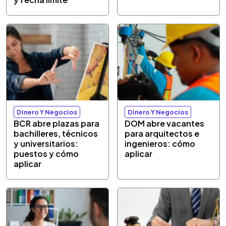
Dinero Y Negocios
Dinero Y Negocios
BCR abre plazas para
DOM abre vacantes
bachilleres, técnicos
para arquitectos e
y universitarios:
ingenieros: cómo
puestos y cómo
aplicar
aplicar