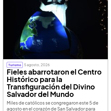
5 agosto, 2026
Turismo
Fieles abarrotaron el Centro
Histórico para la
Transfiguración del Divino
Salvador del Mundo
Miles de católicos se congregaron este 5 de
agosto en el corazón de San Salvador para