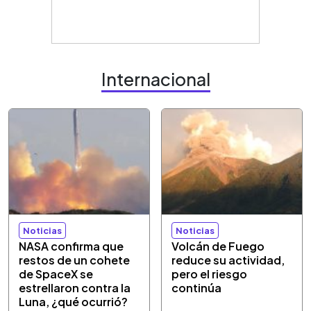
Internacional
Noticias
Noticias
NASA confirma que
Volcán de Fuego
restos de un cohete
reduce su actividad,
de SpaceX se
pero el riesgo
estrellaron contra la
continúa
Luna, ¿qué ocurrió?