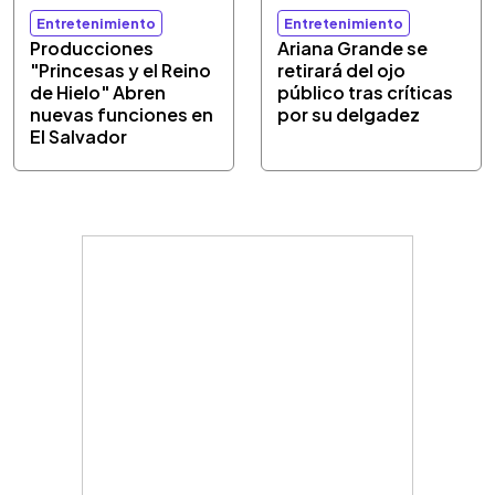
Entretenimiento
Entretenimiento
Producciones
Ariana Grande se
"Princesas y el Reino
retirará del ojo
de Hielo" Abren
público tras críticas
nuevas funciones en
por su delgadez
El Salvador