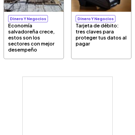
Dinero Y Negocios
Dinero Y Negocios
Economía
Tarjeta de débito:
salvadoreña crece,
tres claves para
estos son los
proteger tus datos al
sectores con mejor
pagar
desempeño