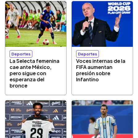
Deportes
Deportes
La Selecta femenina
Voces internas de la
cae ante México,
FIFA aumentan
pero sigue con
presión sobre
esperanza del
Infantino
bronce