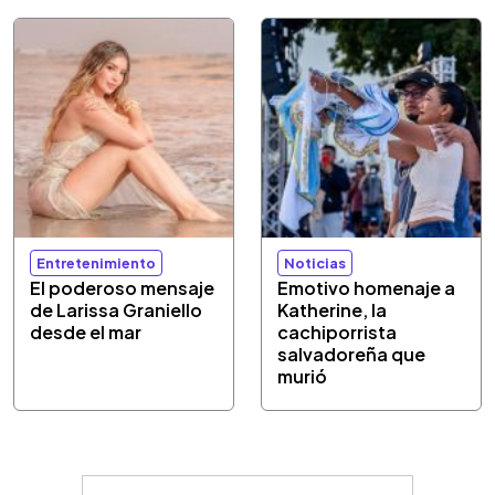
Entretenimiento
Noticias
El poderoso mensaje
Emotivo homenaje a
de Larissa Graniello
Katherine, la
desde el mar
cachiporrista
salvadoreña que
murió