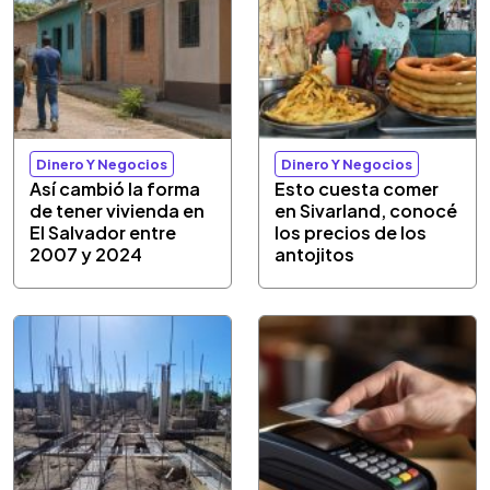
Dinero Y Negocios
Dinero Y Negocios
Así cambió la forma
Esto cuesta comer
de tener vivienda en
en Sivarland, conocé
El Salvador entre
los precios de los
2007 y 2024
antojitos