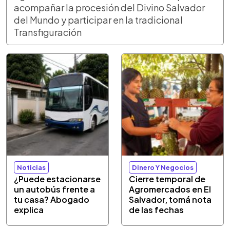
acompañar la procesión del Divino Salvador
del Mundo y participar en la tradicional
Transfiguración
Noticias
Dinero Y Negocios
¿Puede estacionarse
Cierre temporal de
un autobús frente a
Agromercados en El
tu casa? Abogado
Salvador, tomá nota
explica
de las fechas