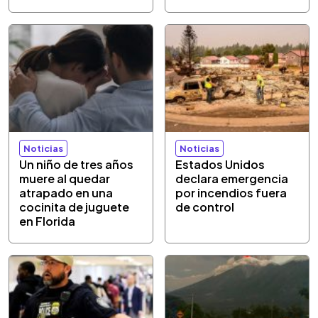
Noticias
Noticias
Un niño de tres años
Estados Unidos
muere al quedar
declara emergencia
atrapado en una
por incendios fuera
cocinita de juguete
de control
en Florida