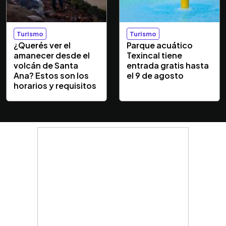
Turismo
Turismo
¿Querés ver el
Parque acuático
amanecer desde el
Texincal tiene
volcán de Santa
entrada gratis hasta
Ana? Estos son los
el 9 de agosto
horarios y requisitos