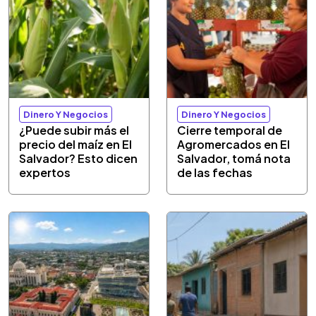
Dinero Y Negocios
Dinero Y Negocios
¿Puede subir más el
Cierre temporal de
precio del maíz en El
Agromercados en El
Salvador? Esto dicen
Salvador, tomá nota
expertos
de las fechas