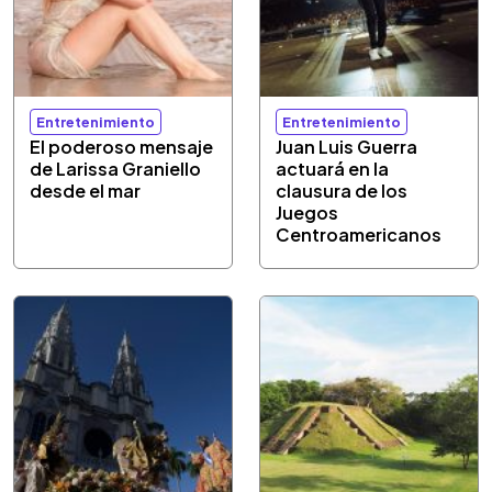
Entretenimiento
Entretenimiento
El poderoso mensaje
Juan Luis Guerra
de Larissa Graniello
actuará en la
desde el mar
clausura de los
Juegos
Centroamericanos