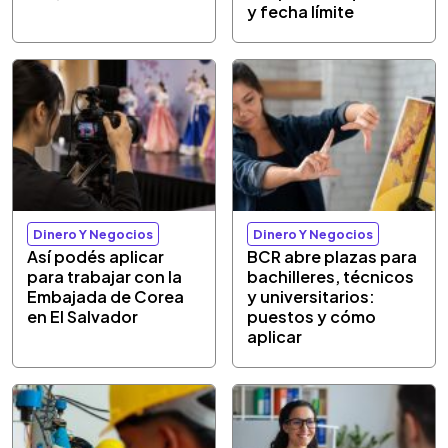
y fecha límite
Dinero Y Negocios
Dinero Y Negocios
Así podés aplicar
BCR abre plazas para
para trabajar con la
bachilleres, técnicos
Embajada de Corea
y universitarios:
en El Salvador
puestos y cómo
aplicar