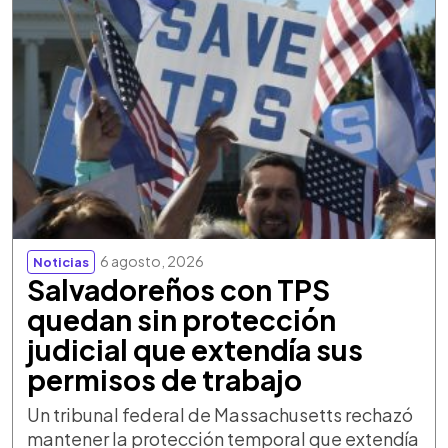
6 agosto, 2026
Noticias
Salvadoreños con TPS
quedan sin protección
judicial que extendía sus
permisos de trabajo
Un tribunal federal de Massachusetts rechazó
mantener la protección temporal que extendía