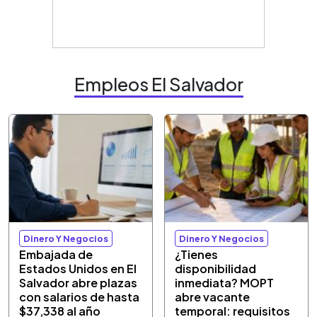
Empleos El Salvador
Dinero Y Negocios
Dinero Y Negocios
Embajada de
¿Tienes
Estados Unidos en El
disponibilidad
Salvador abre plazas
inmediata? MOPT
con salarios de hasta
abre vacante
$37,338 al año
temporal: requisitos