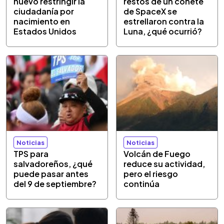
nuevo restringir la
restos de un cohete
ciudadanía por
de SpaceX se
nacimiento en
estrellaron contra la
Estados Unidos
Luna, ¿qué ocurrió?
Noticias
Noticias
TPS para
Volcán de Fuego
salvadoreños, ¿qué
reduce su actividad,
puede pasar antes
pero el riesgo
del 9 de septiembre?
continúa