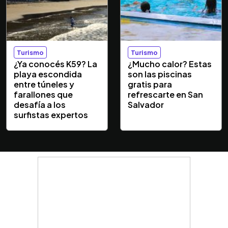
Turismo
Turismo
¿Ya conocés K59? La
¿Mucho calor? Estas
playa escondida
son las piscinas
entre túneles y
gratis para
farallones que
refrescarte en San
desafía a los
Salvador
surfistas expertos