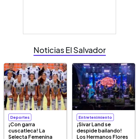
Noticias El Salvador
Deportes
Entretenimiento
¡Con garra
¡Sivar Land se
cuscatleca! La
despide bailando!
Selecta Femenina
Los Hermanos Flores