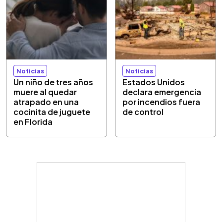
Noticias
Noticias
Un niño de tres años
Estados Unidos
muere al quedar
declara emergencia
atrapado en una
por incendios fuera
cocinita de juguete
de control
en Florida