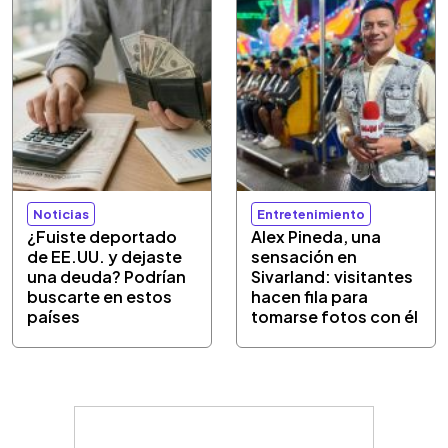
Noticias
Entretenimiento
¿Fuiste deportado
Alex Pineda, una
de EE.UU. y dejaste
sensación en
una deuda? Podrían
Sivarland: visitantes
buscarte en estos
hacen fila para
países
tomarse fotos con él