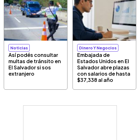
Noticias
Dinero Y Negocios
Así podés consultar
Embajada de
multas de tránsito en
Estados Unidos en El
El Salvador si sos
Salvador abre plazas
extranjero
con salarios de hasta
$37,338 al año