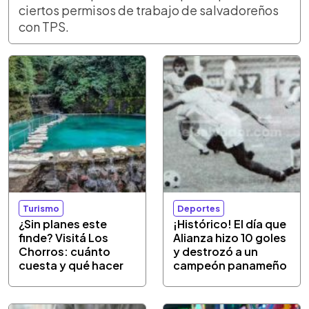
ciertos permisos de trabajo de salvadoreños
con TPS.
Turismo
Deportes
¿Sin planes este
¡Histórico! El día que
finde? Visitá Los
Alianza hizo 10 goles
Chorros: cuánto
y destrozó a un
cuesta y qué hacer
campeón panameño