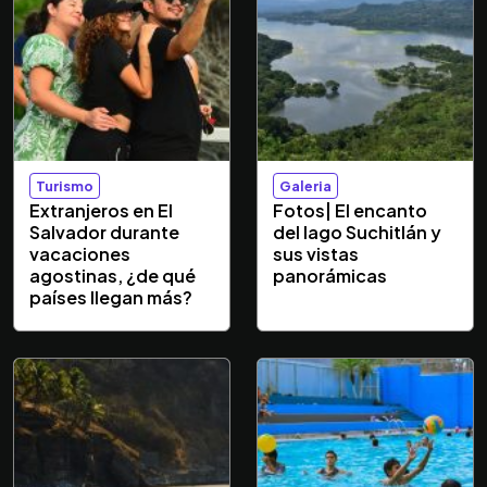
Turismo
Galeria
Extranjeros en El
Fotos| El encanto
Salvador durante
del lago Suchitlán y
vacaciones
sus vistas
agostinas, ¿de qué
panorámicas
países llegan más?