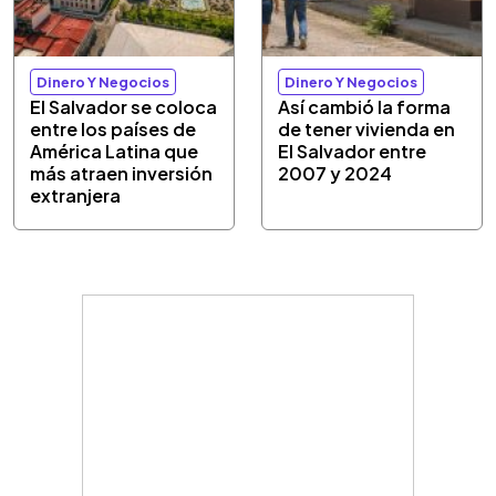
Dinero Y Negocios
Dinero Y Negocios
El Salvador se coloca
Así cambió la forma
entre los países de
de tener vivienda en
América Latina que
El Salvador entre
más atraen inversión
2007 y 2024
extranjera